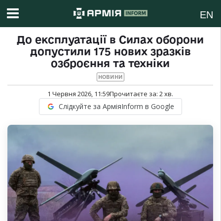
EN
До експлуатації в Силах оборони
допустили 175 нових зразків
озброєння та техніки
НОВИНИ
1 Червня 2026, 11:59
Прочитаєте за:
2
хв.
Слідкуйте за АрміяInform в Google