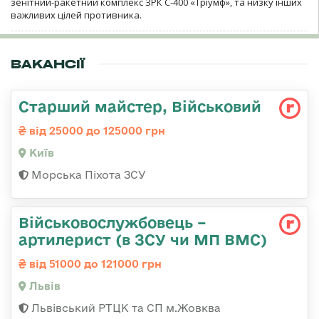
зенітний-ракетний комплекс ЗРК С-400 «Тріумф», та низку інших
важливих цілей противника.
ВАКАНСІЇ
Старший майстер, Військовий
від 25000 до 125000 грн
Київ
Морська Піхота ЗСУ
Військовослужбовець –
артилерист (в ЗСУ чи МП ВМС)
від 51000 до 121000 грн
Львів
Львівський РТЦК та СП м.Жовква