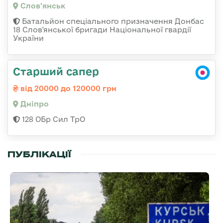
Слов'янськ
Батальйон спеціального призначення Донбас
18 Слов'янської бригади Національної гвардії
України
Старший сапер
від 20000 до 120000 грн
Дніпро
128 ОБр Сил ТрО
ПУБЛІКАЦІЇ