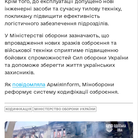
Крім того, до експлуатації допущено нові
інженерні засоби та сучасну тилову техніку,
покликану підвищити ефективність
логістичного забезпечення підрозділів.
У Міністерстві оборони зазначають, що
впровадження нових зразків озброєння та
військової техніки сприятиме підвищенню
бойових спроможностей Сил оборони України
та допоможе зберегти життя українських
захисників.
Як
повідомляла
АрміяInform, Міноборони
реформує систему кодифікації озброєння.
КОДИФІКАЦІЯ
МІНІСТЕРСТВО ОБОРОНИ УКРАЇНИ