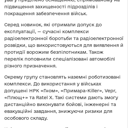
підвищення захищеності підрозділів і
покращення забезпечення військ.
Серед новинок, які отримали допуск до
експлуатації, — сучасні комплекси
радіоелектронної боротьби та радіоелектронної
розвідки, що використовуються для виявлення й
протидії ворожим безпілотникам. Також
перелік поповнили спеціалізовані автомобілі
різного призначення.
Окрему групу становлять наземні роботизовані
комплекси. До використання у військах
допущені НРК «Гном», «Примара-Killer», Vepr,
«Плющ+» та Ratel X. Такі системи дають змогу
дистанційно виконувати бойові, інженерні та
евакуаційні завдання, знижуючи ризики для
особового складу.