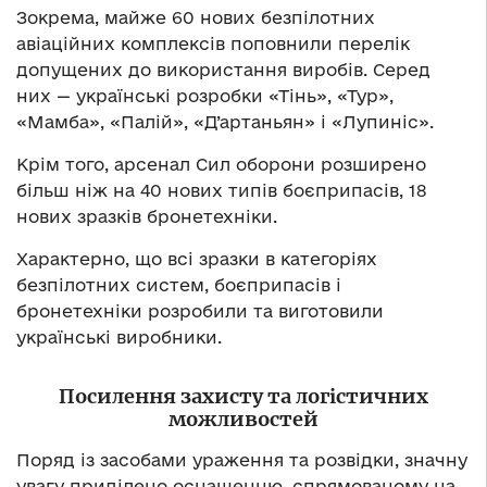
Зокрема, майже 60 нових безпілотних
авіаційних комплексів поповнили перелік
допущених до використання виробів. Серед
них — українські розробки «Тінь», «Тур»,
«Мамба», «Палій», «Д’артаньян» і «Лупиніс».
Крім того, арсенал Сил оборони розширено
більш ніж на 40 нових типів боєприпасів, 18
нових зразків бронетехніки.
Характерно, що всі зразки в категоріях
безпілотних систем, боєприпасів і
бронетехніки розробили та виготовили
українські виробники.
Посилення захисту та логістичних
можливостей
Поряд із засобами ураження та розвідки, значну
увагу приділено оснащенню, спрямованому на