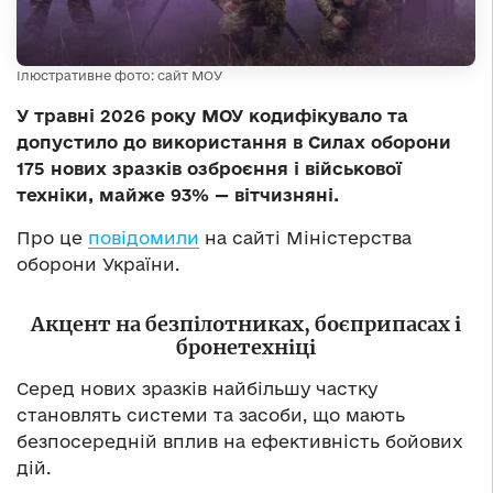
Ілюстративне фото: сайт МОУ
У травні 2026 року МОУ кодифікувало та
допустило до використання в Силах оборони
175 нових зразків озброєння і військової
техніки, майже 93% — вітчизняні.
Про це
повідомили
на сайті Міністерства
оборони України.
Акцент на безпілотниках, боєприпасах і
бронетехніці
Серед нових зразків найбільшу частку
становлять системи та засоби, що мають
безпосередній вплив на ефективність бойових
дій.