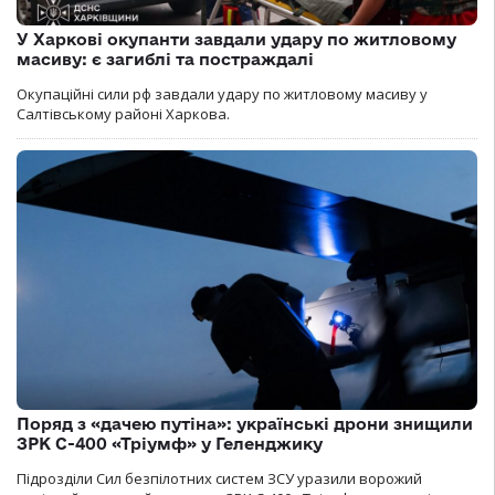
У Харкові окупанти завдали удару по житловому
масиву: є загиблі та постраждалі
Окупаційні сили рф завдали удару по житловому масиву у
Салтівському районі Харкова.
Поряд з «дачею путіна»: українські дрони знищили
ЗРК С-400 «Тріумф» у Геленджику
Підрозділи Сил безпілотних систем ЗСУ уразили ворожий