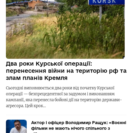
Два роки Курської операції:
перенесення війни на територію рф та
злам планів Кремля
Сьогодні виповнюється два роки від початку Курської
операції — безпрецедентної за задумом і виконанням
кампанії, яка перенесла бойові дії на територію держави-
агресора. Цей крок…
Актор і офіцер Володимир Ращук: «Воєнні
фільми не мають нічого спільного з