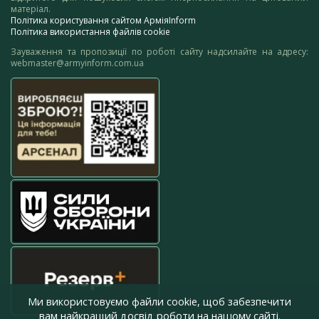
матеріал.
Політика користування сайтом АрміяInform
Політика використання файлів cookie
Зауваження та пропозиції по роботі сайту надсилайте на адресу:
webmaster@armyinform.com.ua
Ми використовуємо файли cookie, щоб забезпечити
вам найкращий досвід роботи на нашому сайті.