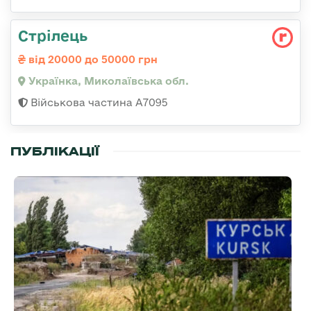
Стрілець
від 20000 до 50000 грн
Українка, Миколаївська обл.
Військова частина А7095
ПУБЛІКАЦІЇ