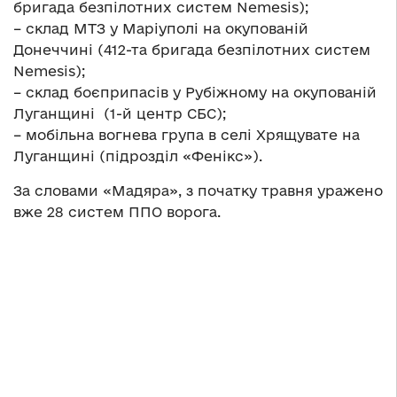
бригада безпілотних систем Nemesis);
– склад МТЗ у Маріуполі на окупованій
Донеччині (412-та бригада безпілотних систем
Nemesis);
– склад боєприпасів у Рубіжному на окупованій
Луганщині (1-й центр СБС);
– мобільна вогнева група в селі Хрящувате на
Луганщині (підрозділ «Фенікс»).
За словами «Мадяра», з початку травня уражено
вже 28 систем ППО ворога.