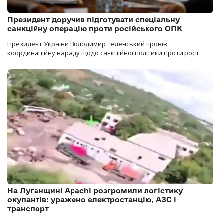
Президент доручив підготувати спеціальну
санкційну операцію проти російського ОПК
Президент України Володимир Зеленський провів
координаційну нараду щодо санкційної політики проти росії.
На Луганщині Apachi розгромили логістику
окупантів: уражено електростанцію, АЗС і
транспорт