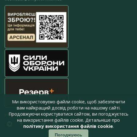
Ми використовуємо файли cookie, щоб забезпечити
вам найкращий досвід роботи на нашому сайті.
Продовжуючи користуватися сайтом, ви погоджуєтесь
press@armyinform.com.ua
на використання файлів cookie. Детальніше про
політику використання файлів cookie
.
Погоджуюсь