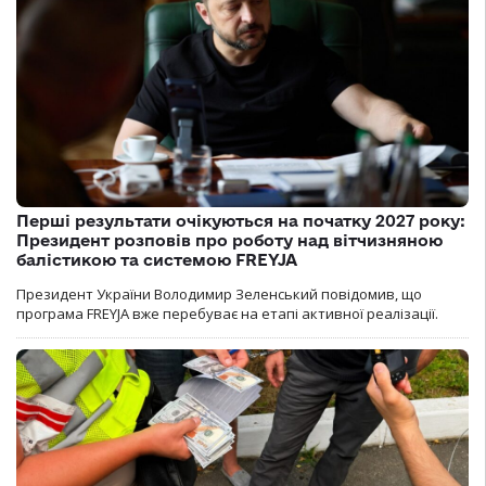
Перші результати очікуються на початку 2027 року:
Президент розповів про роботу над вітчизняною
балістикою та системою FREYJA
Президент України Володимир Зеленський повідомив, що
програма FREYJA вже перебуває на етапі активної реалізації.