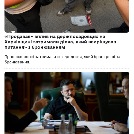
«Продавав» вплив на держпосадовців: на
Харківщині затримали ділка, який «вирішував
питання» з бронюванням
Правоохоронці затримали посередника, який брав гроші за
бронювання.