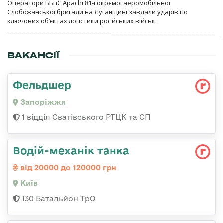
Оператори ББпС Apachi 81-ї окремої аеромобільної
Слобожанської бригади на Луганщині завдали ударів по
ключових об’єктах логістики російських військ.
ВАКАНСІЇ
Фельдшер
Запоріжжя
1 відділ Сватівського РТЦК та СП
Водій-механік танка
від 20000 до 120000 грн
Київ
130 Батальйон ТрО