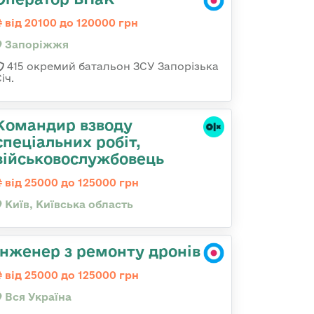
від 20100 до 120000 грн
Запоріжжя
415 окремий батальон ЗСУ Запорізька
іч.
Командир взводу
спеціальних робіт,
військовослужбовець
від 25000 до 125000 грн
Київ, Київська область
Інженер з ремонту дронів
від 25000 до 125000 грн
Вся Україна