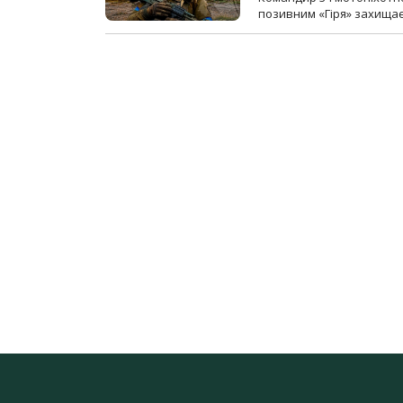
позивним «Гіря» захищає