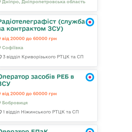
Дніпро, Дніпропетровська область
Радіотелеграфіст (служба
за контрактом ЗСУ)
від 20000 до 60000 грн
Софіївка
3 відділ Криворізького РТЦК та СП
Оператор засобів РЕБ в
ЗСУ
від 20000 до 60000 грн
Бобровиця
1 відділ Ніжинського РТЦК та СП
Оператор БПаК