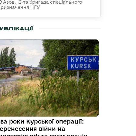
Азов, 12-та бригада спеціального
призначення НГУ
УБЛІКАЦІЇ
ва роки Курської операції:
еренесення війни на