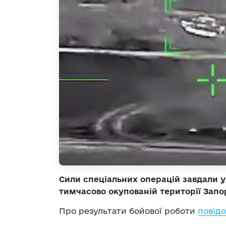
Сили спеціальних операцій завдали у
тимчасово окупованій території Запор
Про результати бойової роботи
повід