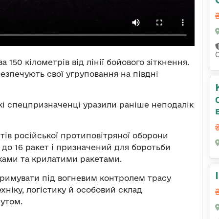
С
 150 кілометрів від лінії бойового зіткнення.
езпечують свої угруповання на півдні
і спецпризначенці уразили раніше неподалік
тів російської протиповітряної оборони
 до 16 ракет і призначений для боротьби
иками та крилатими ракетами.
тримувати під вогневим контролем трасу
хніку, логістику й особовий склад
утом.