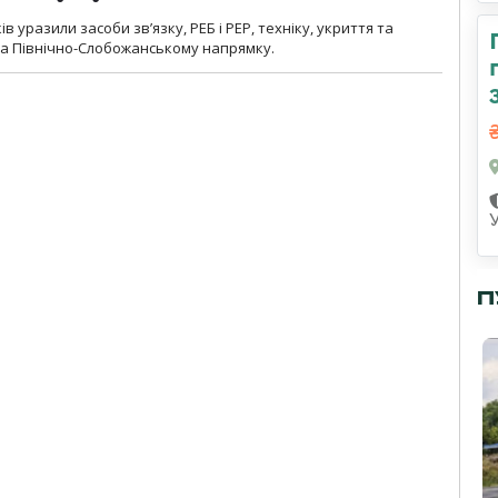
 уразили засоби зв’язку, РЕБ і РЕР, техніку, укриття та
на Північно-Слобожанському напрямку.
П