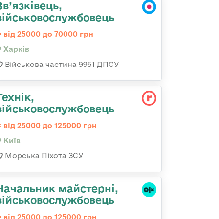
Зв’язківець,
військовослужбовець
від 25000 до 70000 грн
Харків
Військова частина 9951 ДПСУ
Технік,
військовослужбовець
від 25000 до 125000 грн
Київ
Морська Піхота ЗСУ
Начальник майстерні,
військовослужбовець
від 25000 до 125000 грн