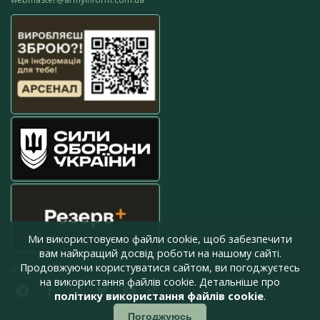
Ми використовуємо файли cookie, щоб забезпечити
вам найкращий досвід роботи на нашому сайті.
Продовжуючи користуватися сайтом, ви погоджуєтесь
press@armyinform.com.ua
на використання файлів cookie. Детальніше про
політику використання файлів cookie
.
Погоджуюсь