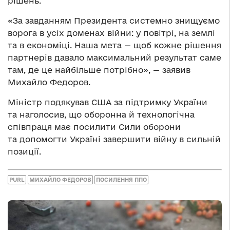
рішень.
«За завданням Президента системно знищуємо
ворога в усіх доменах війни: у повітрі, на землі
та в економіці. Наша мета — щоб кожне рішення
партнерів давало максимальний результат саме
там, де це найбільше потрібно», — заявив
Михайло Федоров.
Міністр подякував США за підтримку України
та наголосив, що оборонна й технологічна
співпраця має посилити Сили оборони
та допомогти Україні завершити війну в сильній
позиції.
PURL
МИХАЙЛО ФЕДОРОВ
ПОСИЛЕННЯ ППО