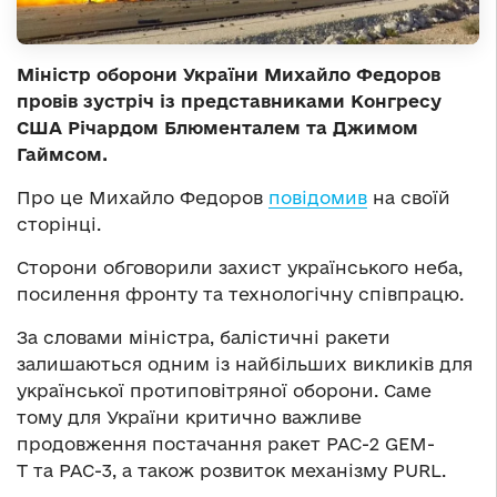
Міністр оборони України Михайло Федоров
провів зустріч із представниками Конгресу
США Річардом Блюменталем та Джимом
Гаймсом.
Про це Михайло Федоров
повідомив
на своїй
сторінці.
Сторони обговорили захист українського неба,
посилення фронту та технологічну співпрацю.
За словами міністра, балістичні ракети
залишаються одним із найбільших викликів для
української протиповітряної оборони. Саме
тому для України критично важливе
продовження постачання ракет PAC-2 GEM-
T та PAC-3, а також розвиток механізму PURL.