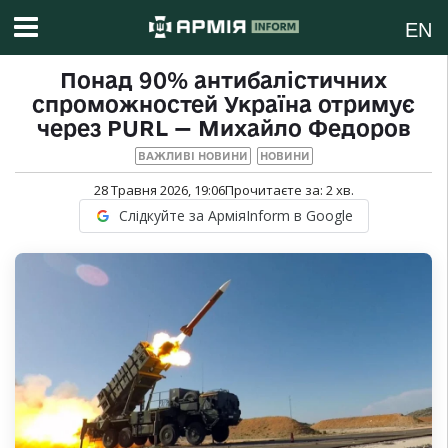
EN
Понад 90% антибалістичних
спроможностей Україна отримує
через PURL — Михайло Федоров
ВАЖЛИВІ НОВИНИ
НОВИНИ
28 Травня 2026, 19:06
Прочитаєте за:
2
хв.
Слідкуйте за АрміяInform в Google