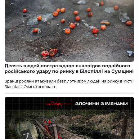
Десять людей постраждало внаслідок подвійного
російського удару по ринку в Білопіллі на Сумщині
Вранці росіяни атакували безпілотником людей на ринку в місті
Білопілля Сумської області.