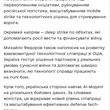
перехопленням ініціативи, руйнуванням
російської логістики, масштабуванням middle
strike та технологічних рішень для стримування
ворога.
Окремий напрям — deep strike по об’єктах, які
допомагають росії вести та фінансувати війну.
Михайло Федоров також наголосив на розвитку
взаємовигідної технологічної співпраці зі США.
Україна тестує рішення партнерів у реальних
умовах сучасної війни та допомагає швидко
визначати, які технології справді працюють
на полі бою.
Крім того, українська сторона навчає AI-моделі
на унікальних бойових даних. За словами
міністра, це відкриває новий рівень співпраці
та масштабування ефективних defense tech-