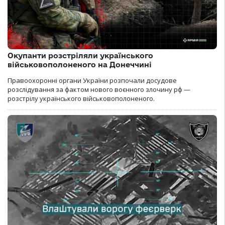
Окупанти розстріляли українського
військовополоненого на Донеччині
Правоохоронні органи України розпочали досудове
розслідування за фактом нового воєнного злочину рф —
розстрілу українського військовополоненого.