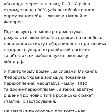
«Сьогодні через ініціативу PURL Україна
отримує понад 90% усіх антибалістичних
спроможностей», — зазначив Михайло
Федоров.
Під час зустрічі міністр презентував
результати, яких Україна досягає на полі бою:
посилення захисту неба, знищення противника
на фронті, удари по російській логістиці
та об’єктах, які забезпечують економіку
війни рф.
У повітряному домені, за словами Михайла
Федорова, Україна збільшує показники
перехоплення, масштабує «малу» ППО
та дрони-перехоплювачі, а також адаптує
рішення до нових типів російських ракет
і тактик їх застосування.
На землі Сили оборони працюють над