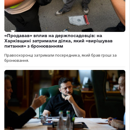
«Продавав» вплив на держпосадовців: на
Харківщині затримали ділка, який «вирішував
питання» з бронюванням
Правоохоронці затримали посередника, який брав гроші за
бронювання.