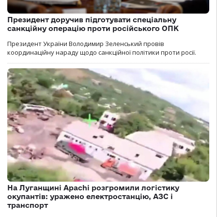
Президент доручив підготувати спеціальну
санкційну операцію проти російського ОПК
Президент України Володимир Зеленський провів
координаційну нараду щодо санкційної політики проти росії.
На Луганщині Apachi розгромили логістику
окупантів: уражено електростанцію, АЗС і
транспорт