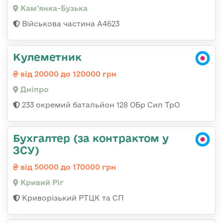
Кам'янка-Бузька
Військова частина А4623
Кулеметник
від 20000 до 120000 грн
Дніпро
233 окремий батальйон 128 ОБр Сил ТрО
Бухгалтер (за контрактом у
ЗСУ)
від 50000 до 170000 грн
Кривий Ріг
Криворізький РТЦК та СП