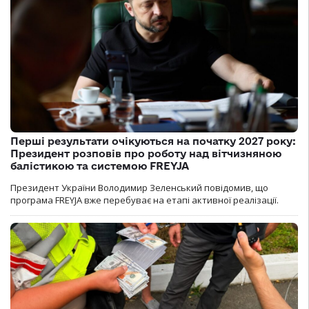
Перші результати очікуються на початку 2027 року:
Президент розповів про роботу над вітчизняною
балістикою та системою FREYJA
Президент України Володимир Зеленський повідомив, що
програма FREYJA вже перебуває на етапі активної реалізації.