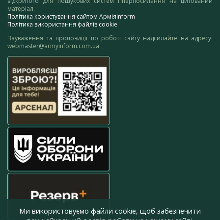
відкритого для пошукових систем гіперпосилання на цитований
матеріал.
Політика користування сайтом АрміяInform
Політика використання файлів cookie
Зауваження та пропозиції по роботі сайту надсилайте на адресу:
webmaster@armyinform.com.ua
Ми використовуємо файли cookie, щоб забезпечити