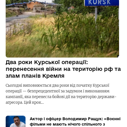
Два роки Курської операції:
перенесення війни на територію рф та
злам планів Кремля
Сьогодні виповнюється два роки від початку Курської
операції — безпрецедентної за задумом і виконанням
кампанії, яка перенесла бойові дії на територію держави-
агресора. Цей крок…
Актор і офіцер Володимир Ращук: «Воєнні
фільми не мають нічого спільного з