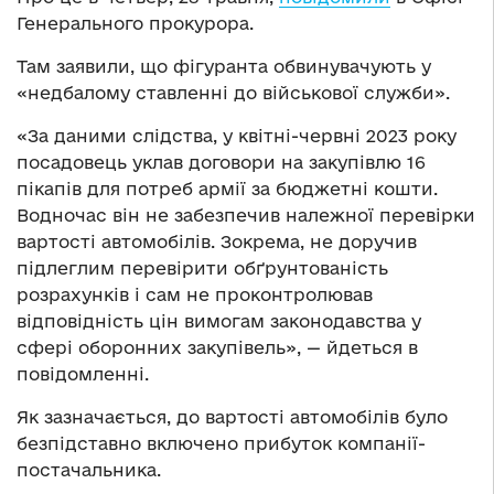
Генерального прокурора.
Там заявили, що фігуранта обвинувачують у
«недбалому ставленні до військової служби».
«За даними слідства, у квітні-червні 2023 року
посадовець уклав договори на закупівлю 16
пікапів для потреб армії за бюджетні кошти.
Водночас він не забезпечив належної перевірки
вартості автомобілів. Зокрема, не доручив
підлеглим перевірити обґрунтованість
розрахунків і сам не проконтролював
відповідність цін вимогам законодавства у
сфері оборонних закупівель», — йдеться в
повідомленні.
Як зазначається, до вартості автомобілів було
безпідставно включено прибуток компанії-
постачальника.