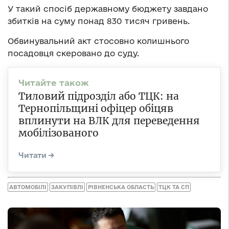
У такий спосіб державному бюджету завдано
збитків на суму понад 830 тисяч гривень.
Обвинувальний акт стосовно колишнього
посадовця скеровано до суду.
Тиловий підрозділ або ТЦК: на
Тернопільщині офіцер обіцяв
вплинути на ВЛК для переведення
мобілізованого
АВТОМОБІЛІ
ЗАКУПІВЛІ
РІВНЕНСЬКА ОБЛАСТЬ
ТЦК ТА СП