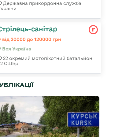
Державна прикордонна служба
України
Стрілець-санітар
від 20000 до 120000 грн
Вся Україна
22 окремий мотопіхотний батальйон
92 ОШБр
УБЛІКАЦІЇ