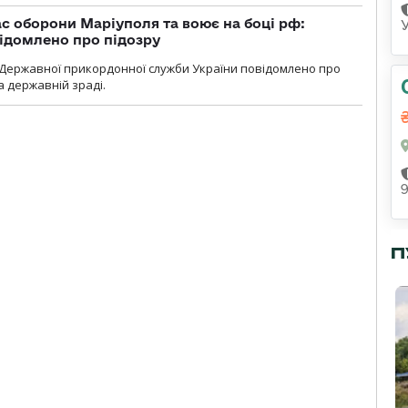
ас оборони Маріуполя та воює на боці рф:
ідомлено про підозру
Державної прикордонної служби України повідомлено про
а державній зраді.
П