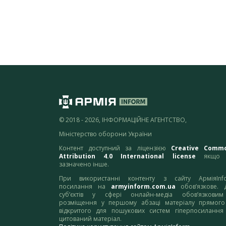
© 2018 - 2026, ІНФОРМАЦІЙНЕ АГЕНТСТВО,
Міністерство оборони України
Контент доступний за ліцензією
Creative Comm
Attribution 4.0 International license
якщо 
зазначено інше.
При використанні контенту з сайту АрміяInf
посилання на
armyinform.com.ua
обов’язкове. 
суб’єктів у сфері онлайн-медіа обов’язкови
розміщення у першому абзаці матеріалу прямого
відкритого для пошукових систем гіперпосилання
цитований матеріал.