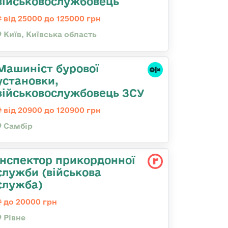
військовослужбовець
від 25000 до 125000 грн
Київ, Київська область
Машиніст бурової
установки,
військовослужбовець ЗСУ
від 20900 до 120900 грн
Самбір
Інспектор прикордонної
служби (військова
служба)
до 20000 грн
Рівне