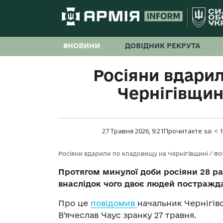
#НОВИНИ
ДОВІДНИК РЕКРУТА
Росіяни вдари
Чернігівщин
27 Травня 2026, 9:21
Прочитаєте за:
< 1
Росіяни вдарили по кладовищу на Чернігівщині / Фо
Протягом минулої доби росіяни 28 раз
внаслідок чого двоє людей постражд
Про це
повідомив
начальник Чернігівс
В’ячеслав Чаус зранку 27 травня.