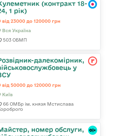
Кулеметник (контракт 18-
24, 1 рік)
від 23000 до 120000 грн
Вся Україна
503 ОБМП
Розвідник-далекомірник,
військовослужбовець у
ЗСУ
від 50000 до 120000 грн
Київ
66 ОМБр ім. князя Мстислава
Хороброго
Майстер, номер обслуги,