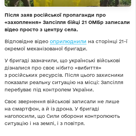
Після заяв російської пропаганди про
«захоплення» Запсілля бійці 21 ОМБр записали
відео просто з центру села.
Відповідне відео
оприлюднили
на сторінці 21-ї
окремої механізованої бригади.
У бригаді зазначили, що українські військові
дізналися про своє нібито «вибиття»
з російських ресурсів. Після цього захисники
показали реальну ситуацію на місці: Запсілля
перебуває під контролем України.
Своє звернення військові записали не лише
на смартфон, а й із дрона. У бригаді
наголосили, що Сили оборони контролюють
ситуацію і на землі, і з повітря.