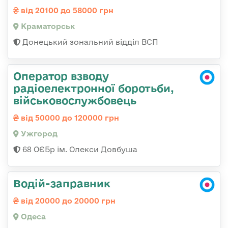
від 20100 до 58000 грн
Краматорськ
Донецький зональний відділ ВСП
Оператор взводу
радіоелектронної боротьби,
військовослужбовець
від 50000 до 120000 грн
Ужгород
68 ОЄБр ім. Олекси Довбуша
Водій-заправник
від 20000 до 20000 грн
Одеса