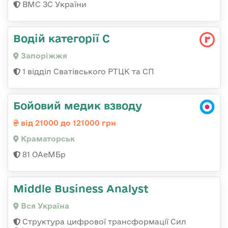
ВМС ЗС України
Водій категорії С
Запоріжжя
1 відділ Сватівського РТЦК та СП
Бойовий медик взводу
від 21000 до 121000 грн
Краматорськ
81 ОАеМБр
Middle Business Analyst
Вся Україна
Структура цифрової трансформації Сил