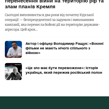
перенесення війни на територію рф та
злам планів Кремля
Сьогодні виповнюється два роки від початку Курської
операції — безпрецедентної за задумом і виконанням
кампанії, яка перенесла бойові дії на територію держави-
агресора. Цей крок…
Актор і офіцер Володимир Ращук: «Воєнні
фільми не мають нічого спільного з
війною»
«Це зло має бути переможене»: історія
українця, який пережив російський полон