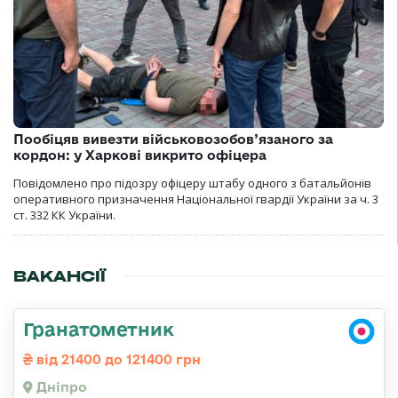
Пообіцяв вивезти військовозобов’язаного за
кордон: у Харкові викрито офіцера
Повідомлено про підозру офіцеру штабу одного з батальйонів
оперативного призначення Національної гвардії України за ч. 3
ст. 332 КК України.
ВАКАНСІЇ
Гранатометник
від 21400 до 121400 грн
Дніпро