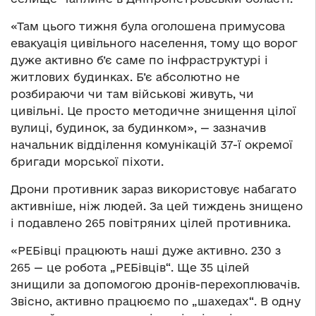
«Там цього тижня була оголошена примусова
евакуація цивільного населення, тому що ворог
дуже активно б’є саме по інфраструктурі і
житлових будинках. Б’є абсолютно не
розбираючи чи там військові живуть, чи
цивільні. Це просто методичне знищення цілої
вулиці, будинок, за будинком», — зазначив
начальник відділення комунікацій 37-ї окремої
бригади морської піхоти.
Дрони противник зараз використовує набагато
активніше, ніж людей. За цей тиждень знищено
і подавлено 265 повітряних цілей противника.
«РЕБівці працюють наші дуже активно. 230 з
265 — це робота „РЕБівців“. Ще 35 цілей
знищили за допомогою дронів-перехоплювачів.
Звісно, активно працюємо по „шахедах“. В одну