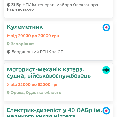
31 Бр НГУ ім. генерал-майора Олександра
Радієвського
Кулеметник
від 20000 до 20000 грн
Запоріжжя
Бердянський РТЦК та СП
Моторист-механік катера,
судна, військовослужбовець
від 22000 до 52000 грн
Одеса, Одеська область
Електрик-дизеліст у 40 ОАБр ім.
Великого князя Вітовта