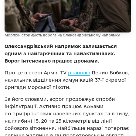
Морпіхи стримують ворога на Олександрівському напрямку.
Олександрівський напрямок залишається
одним з найгарячіших та найактивніших.
Ворог інтенсивно працює дронами.
Про це в етері Армія TV
розповів
Денис Бобков,
начальник відділення комунікацій 37-ї окремої
бригади морської піхоти.
За його словами, ворог продовжує спроби
інфільтрації. Активно працює КАБами
по прифронтових населених пунктах та в тилу,
на глибині 15, 20 та 25 кілометрів від лінії
бойового зіткнення. Найбільше наразі потерпає
селище Чаплине в Дніпропетровській області.