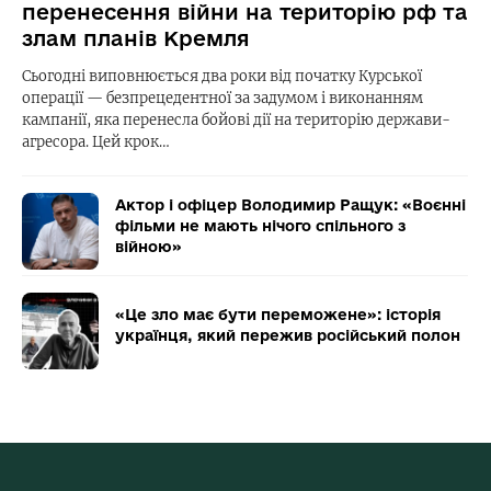
перенесення війни на територію рф та
злам планів Кремля
Сьогодні виповнюється два роки від початку Курської
операції — безпрецедентної за задумом і виконанням
кампанії, яка перенесла бойові дії на територію держави-
агресора. Цей крок…
Актор і офіцер Володимир Ращук: «Воєнні
фільми не мають нічого спільного з
війною»
«Це зло має бути переможене»: історія
українця, який пережив російський полон