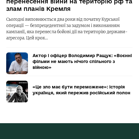
перенесення війни на територію рф та
злам планів Кремля
Сьогодні виповнюється два роки від початку Курської
операції — безпрецедентної за задумом і виконанням
кампанії, яка перенесла бойові дії на територію держави-
агресора. Цей крок…
Актор і офіцер Володимир Ращук: «Воєнні
фільми не мають нічого спільного з
війною»
«Це зло має бути переможене»: історія
українця, який пережив російський полон