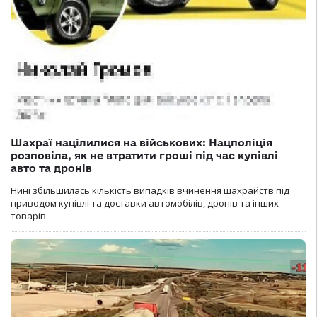
Шахраї націлилися на військових: Нацполіція
розповіла, як не втратити гроші під час купівлі
авто та дронів
Нині збільшилась кількість випадків вчинення шахрайств під
приводом купівлі та доставки автомобілів, дронів та інших
товарів.