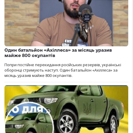
Один батальйон «Ахіллеса» за місяць уразив
майже 800 окупантів
Попри постійне перекидання російських резервів, українські
оборонці стримують наступ. Один батальйон «Ахіллеса» за
місяць уразив майже 800 окупантів.