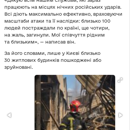
«Дякую всім нашим службам, які зараз
працюють на місцях нічних російських ударів.
Всі діють максимально ефективно, враховуючи
масштаби атаки та її наслідки: близько 100
людей постраждали по країні, ще чотири,
на жаль, загинули. Мої співчуття рідним
та близьким», — написав він.
За його словами, лише у Києві близько
30 житлових будинків пошкоджені або
зруйновані.