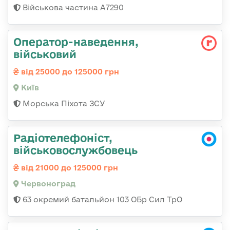
Військова частина А7290
Оператор-наведення,
військовий
від 25000 до 125000 грн
Київ
Морська Піхота ЗСУ
Радіотелефоніст,
військовослужбовець
від 21000 до 125000 грн
Червоноград
63 окремий батальйон 103 ОБр Сил ТрО