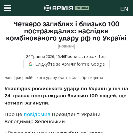
EN
Четверо загиблих і близько 100
постраждалих: наслідки
комбінованого удару рф по Україні
НОВИНИ
24 Травня 2026, 15:46
Прочитаєте за:
< 1
хв.
Слідкуйте за АрміяInform в Google
Наслідки російського удару / Фото: Офіс Президента
Унаслідок російського удару по Україні у ніч на
24 травня постраждало близько 100 людей, ще
чотири загинули.
Про це
повідомив
Президент України
Володимир Зеленський.