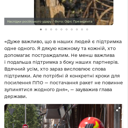
Наслідки російського удару / Фото: Офіс Президента
«Дуже важливо, що в наших людей є підтримка
одне одного. Я дякую кожному та кожній, хто
допомагає постраждалим. Не менш важлива
і подальша підтримка з боку наших партнерів.
Вдячний усім, хто зараз висловлює слова
підтримки. Але потрібні й конкретні кроки для
посилення ППО — постачання ракет не повинне
зупинятися жодного дня», — зауважив глава
держави.