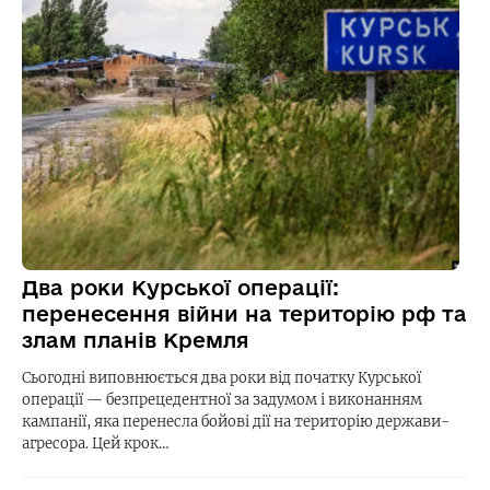
Два роки Курської операції:
перенесення війни на територію рф та
злам планів Кремля
Сьогодні виповнюється два роки від початку Курської
операції — безпрецедентної за задумом і виконанням
кампанії, яка перенесла бойові дії на територію держави-
агресора. Цей крок…