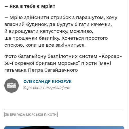
—
Яка в тебе є мрія?
— Мрію здійснити стрибок з парашутом, хочу
власний будинок, де будуть бігати качечки,
й вирощувати капусточку, можливо,
ще трошечки базиліку. Хочеться простого
спокою, коли це все закінчиться.
Фото батальйону безпілотних систем «Корсар»
38-ї окремої бригади морської піхоти імені
гетьмана Петра Сагайдачного
ОЛЕКСАНДР КІФОРУК
Кореспондент АрміяInform
38 БРИГАДА МОРСЬКОЇ ПІХОТИ