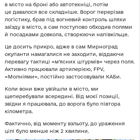
в місто на броні або автотехніці, потім
це давалося все складніше. Ворог перерізав
логістику, брав під вогневий контроль шляхи
заїзду в місто, а сам поступово обходив полями
й посадками довкола, створюючи напівкільце.
Це досить прикро, адже в сам Мирноград
окупанти намагалися не заходити, віддаючи
перевагу тактиці «м’ясних штурмів» через поля.
Активно працювали артилерією, FPV,
«Молніями», постійно застосовували КАБи.
Коли вони вже увійшли в місто, ми
щеперебували всередині. Від моєї позиції,
звідки я працювала, до ворога було півтора
кілометра.
Фактично, від моменту взльоту, до ураження
цілі було менше ніж 2 хвилини.