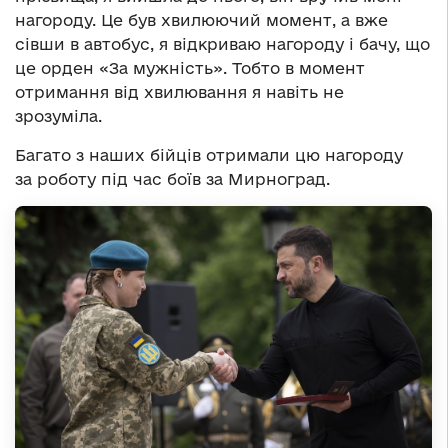
нагороду. Це був хвилюючий момент, а вже
сівши в автобус, я відкриваю нагороду і бачу, що
це орден «За мужність». Тобто в момент
отримання від хвилювання я навіть не
зрозуміла.
Багато з наших бійців отримали цю нагороду
за роботу під час боїв за Мирноград.