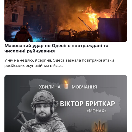
Масований удар по Одесі: є постраждалі та
численні руйнування
У ніч на неділю, 9 серпня, Одеса зазнала повітряної атаки
російських окупаційних військ.