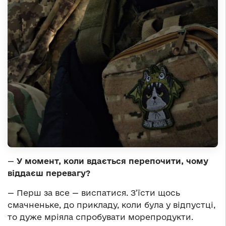
—
У момент, коли вдається перепочити, чому
віддаєш перевагу?
— Перш за все — виспатися. З’їсти щось
смачненьке, до прикладу, коли була у відпустці,
то дуже мріяла спробувати морепродукти.