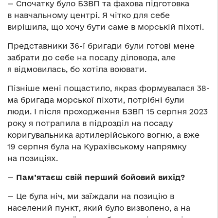
— Спочатку було БЗВП та фахова підготовка
в навчальному центрі. Я чітко для себе
вирішила, що хочу бути саме в морській піхоті.
Представники 36-ї бригади були готові мене
забрати до себе на посаду діловода, але
я відмовилась, бо хотіла воювати.
Пізніше мені пощастило, якраз формувалася 38-
ма бригада морської піхоти, потрібні були
люди. І після проходження БЗВП 15 серпня 2023
року я потрапила в підрозділ на посаду
коригувальника артилерійського вогню, а вже
19 серпня була на Курахівському напрямку
на позиціях.
—
Пам’ятаєш свій перший бойовий вихід?
— Це була ніч, ми заїждали на позицію в
населений пункт, який було визволено, а на