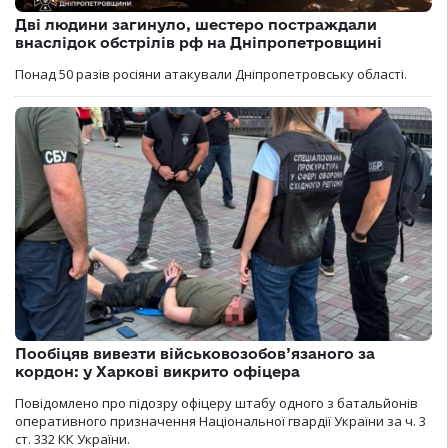
Дві людини загинуло, шестеро постраждали
внаслідок обстрілів рф на Дніпропетровщині
Понад 50 разів росіяни атакували Дніпропетровську області.
Пообіцяв вивезти військовозобов’язаного за
кордон: у Харкові викрито офіцера
Повідомлено про підозру офіцеру штабу одного з батальйонів
оперативного призначення Національної гвардії України за ч. 3
ст. 332 КК України.