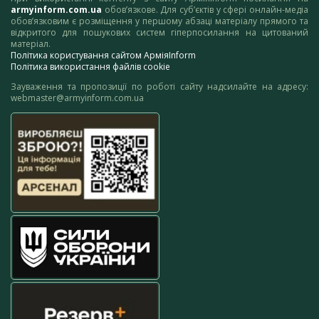
armyinform.com.ua
обов’язкове. Для суб’єктів у сфері онлайн-медіа
обов’язковим є розміщення у першому абзаці матеріалу прямого та
відкритого для пошукових систем гіперпосилання на цитований
матеріал.
Політика користування сайтом АрміяInform
Політика використання файлів cookie
Зауваження та пропозиції по роботі сайту надсилайте на адресу:
webmaster@armyinform.com.ua