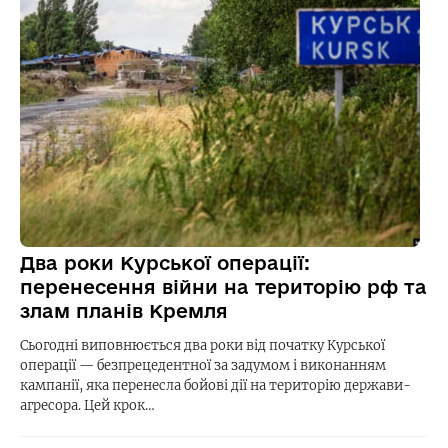
Два роки Курської операції:
перенесення війни на територію рф та
злам планів Кремля
Сьогодні виповнюється два роки від початку Курської
операції — безпрецедентної за задумом і виконанням
кампанії, яка перенесла бойові дії на територію держави-
агресора. Цей крок…