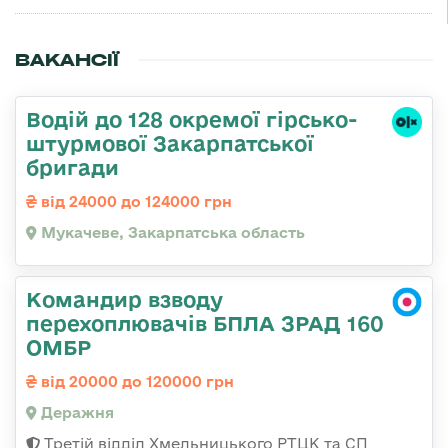
ВАКАНСІЇ
Водій до 128 окремої гірсько-
штурмової Закарпатської
бригади
від 24000 до 124000 грн
Мукачеве, Закарпатська область
Командир взводу
перехоплювачів БПЛА ЗРАД 160
ОМБР
від 20000 до 120000 грн
Деражня
Третій відділ Хмельницького РТЦК та СП