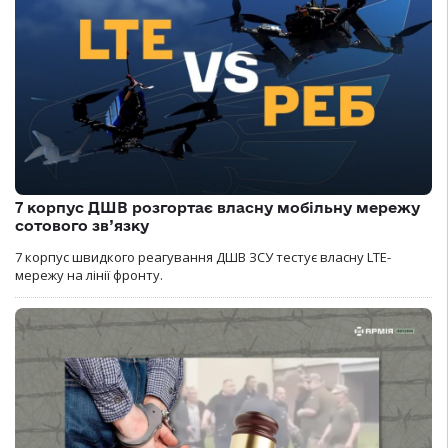
7 корпус ДШВ розгортає власну мобільну мережу
сотового зв’язку
7 корпус швидкого реагування ДШВ ЗСУ тестує власну LTE-
мережу на лінії фронту.