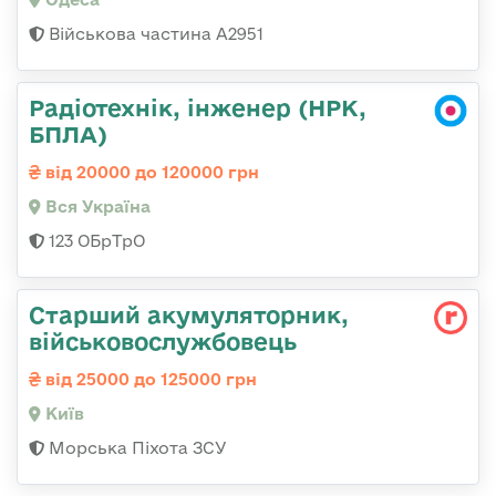
Військова частина А2951
Радіотехнік, інженер (НРК,
БПЛА)
від 20000 до 120000 грн
Вся Україна
123 ОБрТрО
Старший акумуляторник,
військовослужбовець
від 25000 до 125000 грн
Київ
Морська Піхота ЗСУ