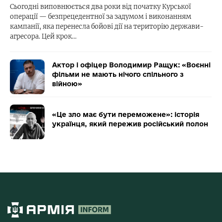
Сьогодні виповнюється два роки від початку Курської
операції — безпрецедентної за задумом і виконанням
кампанії, яка перенесла бойові дії на територію держави-
агресора. Цей крок…
Актор і офіцер Володимир Ращук: «Воєнні
фільми не мають нічого спільного з
війною»
«Це зло має бути переможене»: історія
українця, який пережив російський полон