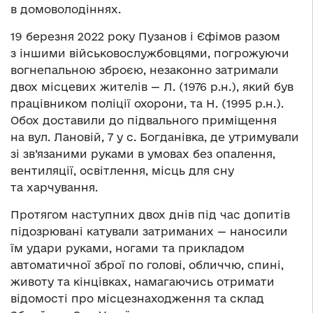
в домоволодіннях.
19 березня 2022 року Пузанов і Єфімов разом
з іншими військовослужбовцями, погрожуючи
вогнепальною зброєю, незаконно затримали
двох місцевих жителів — Л. (1976 р.н.), який був
працівником поліції охорони, та Н. (1995 р.н.).
Обох доставили до підвального приміщення
на вул. Лановій, 7 у с. Богданівка, де утримували
зі зв’язаними руками в умовах без опалення,
вентиляції, освітлення, місць для сну
та харчування.
Протягом наступних двох днів під час допитів
підозрювані катували затриманих — наносили
їм удари руками, ногами та прикладом
автоматичної зброї по голові, обличчю, спині,
животу та кінцівках, намагаючись отримати
відомості про місцезнаходження та склад