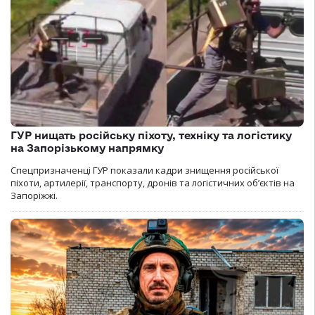
ГУР нищать російську піхоту, техніку та логістику
на Запорізькому напрямку
Спецпризначенці ГУР показали кадри знищення російської
піхоти, артилерії, транспорту, дронів та логістичних об’єктів на
Запоріжжі.