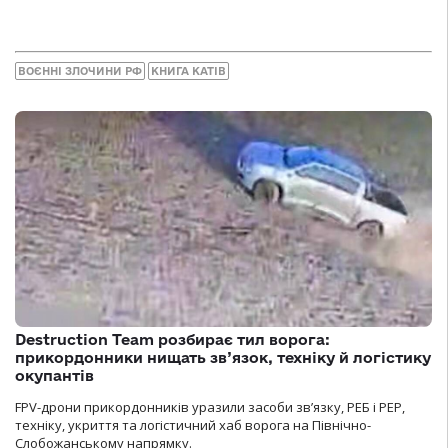
ВОЄННІ ЗЛОЧИНИ РФ
КНИГА КАТІВ
Destruction Team розбирає тил ворога:
прикордонники нищать зв’язок, техніку й логістику
окупантів
FPV-дрони прикордонників уразили засоби зв’язку, РЕБ і РЕР,
техніку, укриття та логістичний хаб ворога на Північно-
Слобожанському напрямку.