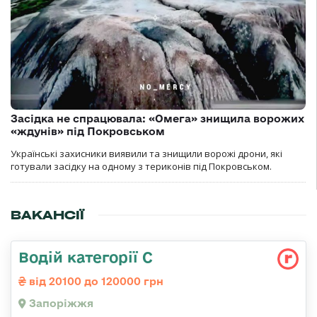
Засідка не спрацювала: «Омега» знищила ворожих
«ждунів» під Покровськом
Українські захисники виявили та знищили ворожі дрони, які
готували засідку на одному з териконів під Покровськом.
ВАКАНСІЇ
Водій категорії С
від 20100 до 120000 грн
Запоріжжя