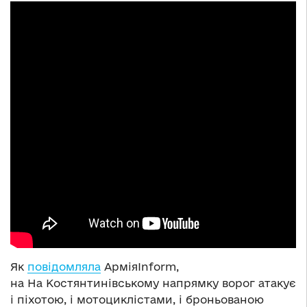
Як
повідомляла
АрміяInform,
на На Костянтинівському напрямку ворог атакує
і піхотою, і мотоциклістами, і броньованою