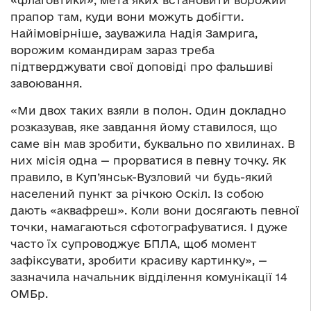
прапор там, куди вони можуть добігти.
Найімовірніше, зауважила Надія Замрига,
ворожим командирам зараз треба
підтверджувати свої доповіді про фальшиві
завоювання.
«Ми двох таких взяли в полон. Один докладно
розказував, яке завдання йому ставилося, що
саме він мав зробити, буквально по хвилинах. В
них місія одна — прорватися в певну точку. Як
правило, в Куп’янськ-Вузловий чи будь-який
населений пункт за річкою Оскіл. Із собою
дають «аквафреш». Коли вони досягають певної
точки, намагаються сфотографуватися. І дуже
часто їх супроводжує БПЛА, щоб момент
зафіксувати, зробити красиву картинку», —
зазначила начальник відділення комунікації 14
ОМБр.