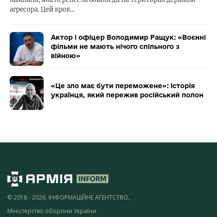
агресора. Цей крок…
Актор і офіцер Володимир Ращук: «Воєнні
фільми не мають нічого спільного з
війною»
«Це зло має бути переможене»: історія
українця, який пережив російський полон
© 2018 - 2026, ІНФОРМАЦІЙНЕ АГЕНТСТВО,
Міністерство оборони України