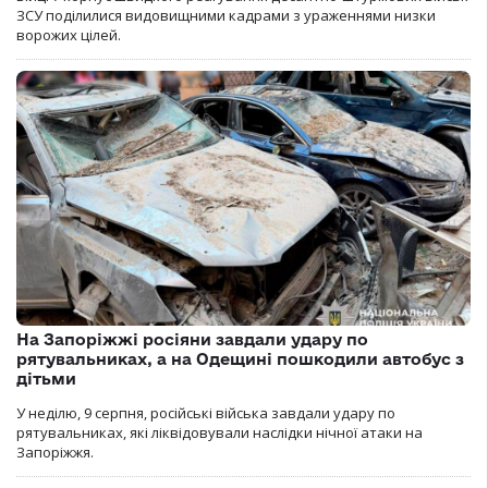
ЗСУ поділилися видовищними кадрами з ураженнями низки
ворожих цілей.
На Запоріжжі росіяни завдали удару по
рятувальниках, а на Одещині пошкодили автобус з
дітьми
У неділю, 9 серпня, російські війська завдали удару по
рятувальниках, які ліквідовували наслідки нічної атаки на
Запоріжжя.