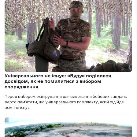
Універсального не існує: «Вуду» поділився
досвідом, як не помилитися з вибором
спорядження
Перед вибором екіпірування для виконання бойових завдань
варто пам’ятати, що універсального комплекту, який підійде
всім, не існує.