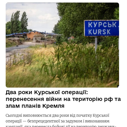
Два роки Курської операції:
перенесення війни на територію рф та
злам планів Кремля
Сьогодні виповнюється два роки від початку Курської
операції — безпрецедентної за задумом і виконанням
кампанії, яка перенесла бойові дії на територію держави-