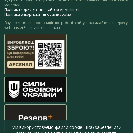
відкритого для пошукових систем гіперпосилання на цитований
матеріал.
Політика користування сайтом АрміяInform
Політика використання файлів cookie
Зауваження та пропозиції по роботі сайту надсилайте на адресу:
webmaster@armyinform.com.ua
Ми використовуємо файли cookie, щоб забезпечити