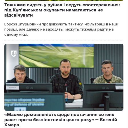
Тижнями сидять у руїнах і ведуть спостереження:
під Куп’янськом окупанти намагаються не
відсвічувати
Ворожі штурмовики продовжують тактику інфільтрації в наші
позиції, але далеко не заходять і можуть тижнями сидіти на
одному місці.
«Маємо домовленість щодо постачання сотень
ракет проти безпілотників цього року» — Євгеній
Хмара