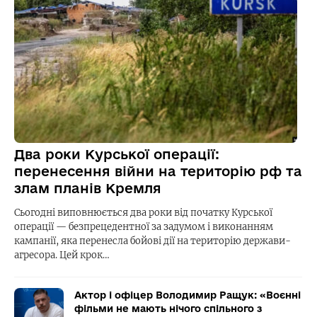
Два роки Курської операції:
перенесення війни на територію рф та
злам планів Кремля
Сьогодні виповнюється два роки від початку Курської
операції — безпрецедентної за задумом і виконанням
кампанії, яка перенесла бойові дії на територію держави-
агресора. Цей крок…
Актор і офіцер Володимир Ращук: «Воєнні
фільми не мають нічого спільного з