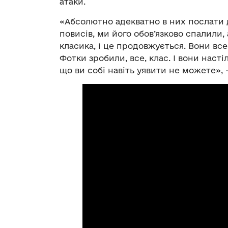
атаки.
«Абсолютно адекватно в них послати д
повисів, ми його обов’язково спалили, 
класика, і це продовжується. Вони все
Фотки зробили, все, клас. І вони насті
що ви собі навіть уявити не можете»,