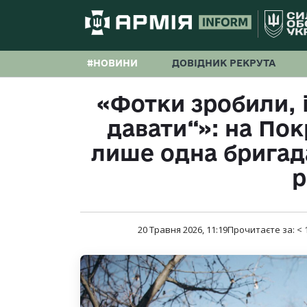
#НОВИНИ
ДОВІДНИК РЕКРУТА
«Фотки зробили, 
давати“»: на По
лише одна бригад
р
20 Травня 2026, 11:19
Прочитаєте за:
< 