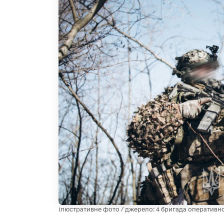
Ілюстративне фото / джерело: 4 бригада оперативног