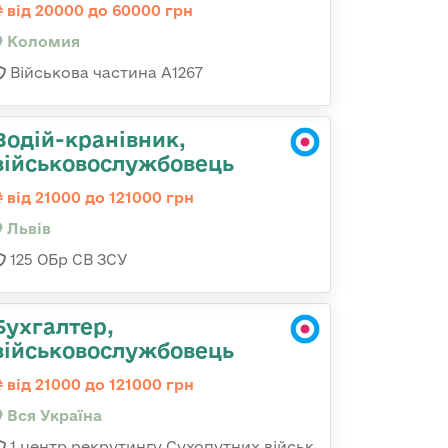
від 20000 до 60000 грн
Коломия
Військова частина А1267
Водій-кранівник,
військовослужбовець
від 21000 до 121000 грн
Львів
125 ОБр СВ ЗСУ
Бухгалтер,
військовослужбовець
від 21000 до 121000 грн
Вся Україна
1 центр рекрутингу Сухопутних військ