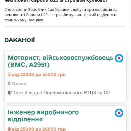
чемпіонаті Європи U23 зі стрільби кульової
Спортсмени Збройних Сил України здобули призові місця на
чемпіонаті Європи U23 зі стрільби кульової, який відбувся в
польському Вроцлаві.
ВАКАНСІЇ
Моторист, військовослужбовець
(ВМС, А2951)
від 22000 до 53000 грн
Одеса
Третій відділ Первомайського РТЦК та СП
Інженер виробничого
відділення
від 25000 до 26000 грн