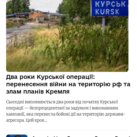
Два роки Курської операції:
перенесення війни на територію рф та
злам планів Кремля
Сьогодні виповнюється два роки від початку Курської
операції — безпрецедентної за задумом і виконанням
кампанії, яка перенесла бойові дії на територію держави-
агресора. Цей крок…