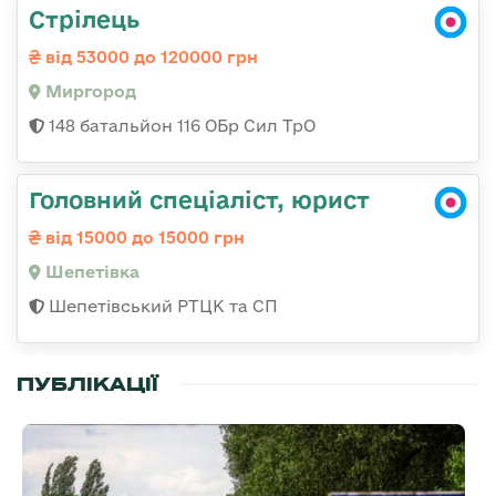
Стрілець
від 53000 до 120000 грн
Миргород
148 батальйон 116 ОБр Сил ТрО
Головний спеціаліст, юрист
від 15000 до 15000 грн
Шепетівка
Шепетівський РТЦК та СП
ПУБЛІКАЦІЇ