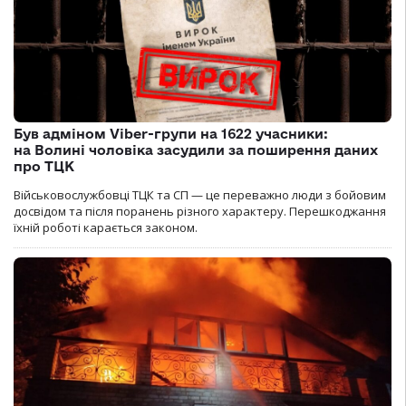
Був адміном Viber-групи на 1622 учасники:
на Волині чоловіка засудили за поширення даних
про ТЦК
Військовослужбовці ТЦК та СП — це переважно люди з бойовим
досвідом та після поранень різного характеру. Перешкоджання
їхній роботі карається законом.