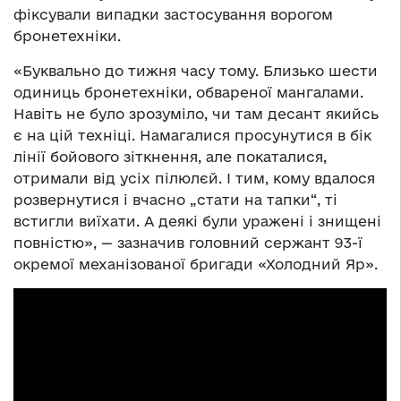
фіксували випадки застосування ворогом
бронетехніки.
«Буквально до тижня часу тому. Близько шести
одиниць бронетехніки, обвареної мангалами.
Навіть не було зрозуміло, чи там десант якийсь
є на цій техніці. Намагалися просунутися в бік
лінії бойового зіткнення, але покаталися,
отримали від усіх пілюлєй. І тим, кому вдалося
розвернутися і вчасно „стати на тапки“, ті
встигли виїхати. А деякі були уражені і знищені
повністю», — зазначив головний сержант 93-ї
окремої механізованої бригади «Холодний Яр».