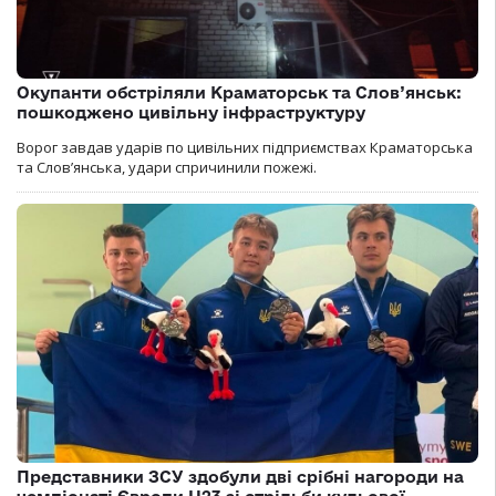
Окупанти обстріляли Краматорськ та Слов’янськ:
пошкоджено цивільну інфраструктуру
Ворог завдав ударів по цивільних підприємствах Краматорська
та Слов’янська, удари спричинили пожежі.
Представники ЗСУ здобули дві срібні нагороди на