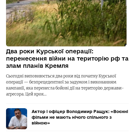
Два роки Курської операції:
перенесення війни на територію рф та
злам планів Кремля
Сьогодні виповнюється два роки від початку Курської
операції — безпрецедентної за задумом і виконанням
кампанії, яка перенесла бойові дії на територію держави-
агресора. Цей крок…
Актор і офіцер Володимир Ращук: «Воєнні
фільми не мають нічого спільного з
війною»