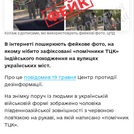
Колаж з дописами, які використовують фейкові фото. ЦПД
В інтернеті поширюють фейкове фото, на
якому нібито зафіксовані «помічники ТЦК»
індійського походження на вулицях
українських міст.
Про це
повідомив 19 травня
Центр протидії
дезінформації.
На знімку поруч із людьми в українській
військовій формі зображено чоловіка
південноазійської зовнішності з червоною
пов’язкою на рукаві, на якій написано «помічник
ТЦК».