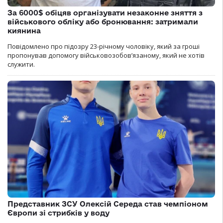
За 6000$ обіцяв організувати незаконне зняття з
військового обліку або бронювання: затримали
киянина
Повідомлено про підозру 23-річному чоловіку, який за гроші
пропонував допомогу військовозобов’язаному, який не хотів
служити.
Представник ЗСУ Олексій Середа став чемпіоном
Європи зі стрибків у воду