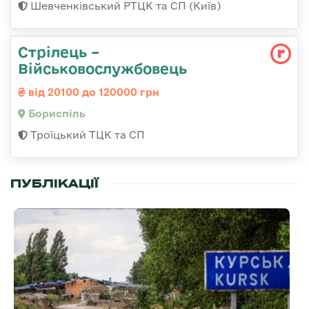
Шевченківський РТЦК та СП (Київ)
Стрілець –
Військовослужбовець
від 20100 до 120000 грн
Бориспіль
Троїцький ТЦК та СП
ПУБЛІКАЦІЇ