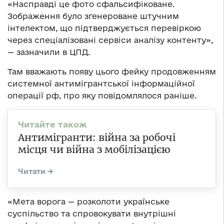
«Насправді це фото сфальсифіковане.
Зображення було згенероване штучним
інтелектом, що підтверджується перевіркою
через спеціалізовані сервіси аналізу контенту»,
— зазначили в ЦПД.
Там вважають появу цього фейку продовженням
системної антимігрантської інформаційної
операції рф, про яку повідомлялося раніше.
Антимігранти: війна за робочі
місця чи війна з мобілізацією
«Мета ворога — розколоти українське
суспільство та спровокувати внутрішні