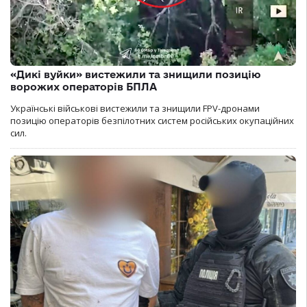
«Дикі вуйки» вистежили та знищили позицію
ворожих операторів БПЛА
Українські військові вистежили та знищили FPV-дронами
позицію операторів безпілотних систем російських окупаційних
сил.