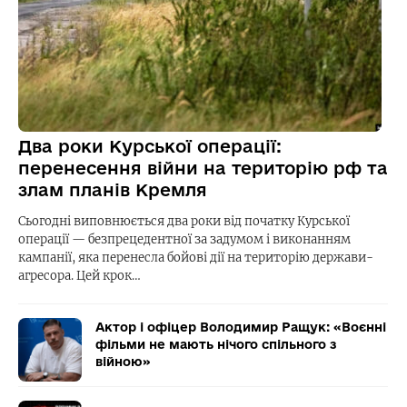
Два роки Курської операції:
перенесення війни на територію рф та
злам планів Кремля
Сьогодні виповнюється два роки від початку Курської
операції — безпрецедентної за задумом і виконанням
кампанії, яка перенесла бойові дії на територію держави-
агресора. Цей крок…
Актор і офіцер Володимир Ращук: «Воєнні
фільми не мають нічого спільного з
війною»