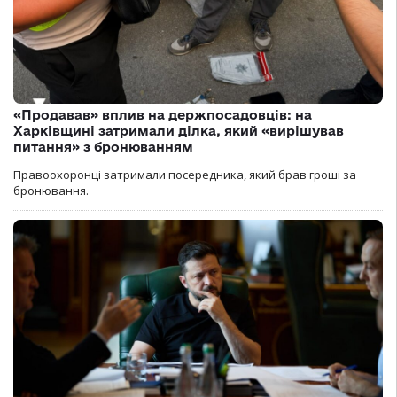
«Продавав» вплив на держпосадовців: на
Харківщині затримали ділка, який «вирішував
питання» з бронюванням
Правоохоронці затримали посередника, який брав гроші за
бронювання.