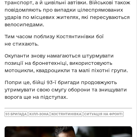
транспорт, а й цивільні автівки. Військові також
повідомляють про випадки цілеспрямованих
ударів по місцевих жителях, які пересуваються
велосипедами.
Тим часом поблизу Костянтинівки бої
не стихають.
Окупанти знову намагаються штурмувати
позиції на бронетехніці, використовують
мотоцикли, квадроцикли та малі піхотні групи.
Попри це, бійці 93-ї бригади продовжують
утримувати свою смугу оборони та знищувати
ворога ще на підступах.
93 БРИГАДА
КІЛЛ-ЗОНА
КОСТЯНТИНІВКА
СИТУАЦІЯ НА ФРОНТІ