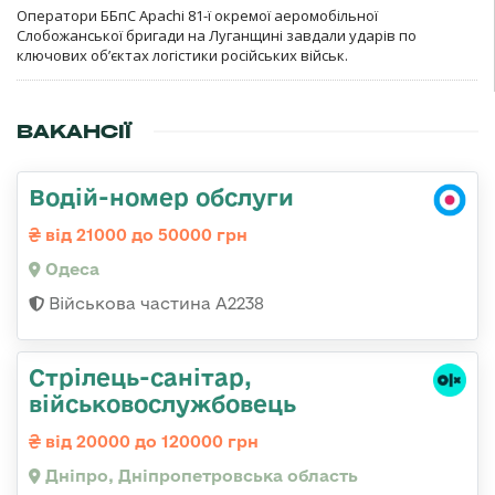
Оператори ББпС Apachi 81-ї окремої аеромобільної
Слобожанської бригади на Луганщині завдали ударів по
ключових об’єктах логістики російських військ.
ВАКАНСІЇ
Водій-номер обслуги
від 21000 до 50000 грн
Одеса
Військова частина А2238
Стрілець-санітар,
військовослужбовець
від 20000 до 120000 грн
Дніпро, Дніпропетровська область