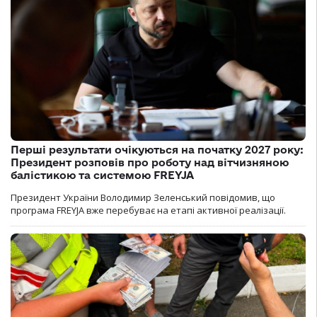
Перші результати очікуються на початку 2027 року:
Президент розповів про роботу над вітчизняною
балістикою та системою FREYJA
Президент України Володимир Зеленський повідомив, що
програма FREYJA вже перебуває на етапі активної реалізації.