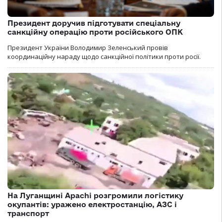
Президент доручив підготувати спеціальну
санкційну операцію проти російського ОПК
Президент України Володимир Зеленський провів
координаційну нараду щодо санкційної політики проти росії.
На Луганщині Apachi розгромили логістику
окупантів: уражено електростанцію, АЗС і
транспорт