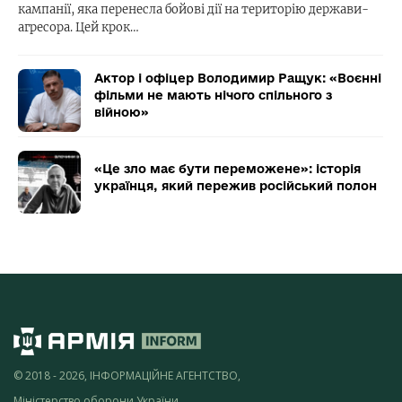
кампанії, яка перенесла бойові дії на територію держави-
агресора. Цей крок…
Актор і офіцер Володимир Ращук: «Воєнні
фільми не мають нічого спільного з
війною»
«Це зло має бути переможене»: історія
українця, який пережив російський полон
© 2018 - 2026, ІНФОРМАЦІЙНЕ АГЕНТСТВО,
Міністерство оборони України