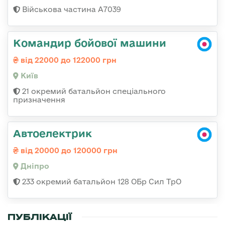
Військова частина А7039
Командир бойової машини
від 22000 до 122000 грн
Київ
21 окремий батальйон спеціального
призначення
Автоелектрик
від 20000 до 120000 грн
Дніпро
233 окремий батальйон 128 ОБр Сил ТрО
ПУБЛІКАЦІЇ