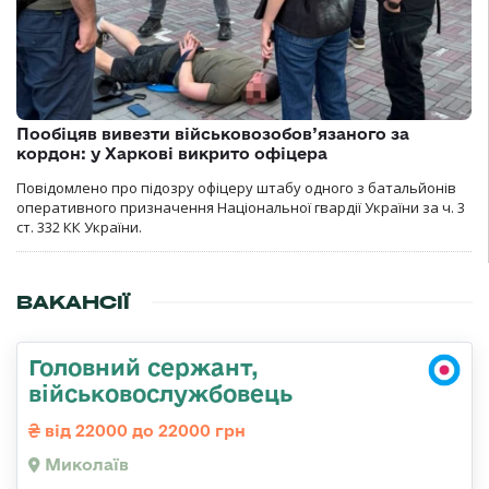
Пообіцяв вивезти військовозобов’язаного за
кордон: у Харкові викрито офіцера
Повідомлено про підозру офіцеру штабу одного з батальйонів
оперативного призначення Національної гвардії України за ч. 3
ст. 332 КК України.
ВАКАНСІЇ
Головний сержант,
військовослужбовець
від 22000 до 22000 грн
Миколаїв