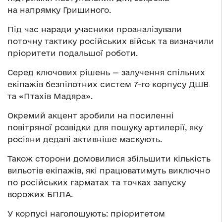
на напрямку Гришиного.
Під час наради учасники проаналізували
поточну тактику російських військ та визначили
пріоритети подальшої роботи.
Серед ключових рішень — залучення спільних
екіпажів безпілотних систем 7-го корпусу ДШВ
та «Птахів Мадяра».
Окремий акцент зробили на посиленні
повітряної розвідки для пошуку артилерії, яку
росіяни дедалі активніше маскують.
Також сторони домовилися збільшити кількість
вильотів екіпажів, які працюватимуть виключно
по російських гарматах та точках запуску
ворожих БПЛА.
У корпусі наголошують: пріоритетом