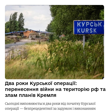
Два роки Курської операції:
перенесення війни на територію рф та
злам планів Кремля
Сьогодні виповнюється два роки від початку Курської
операції — безпрецедентної за задумом і виконанням