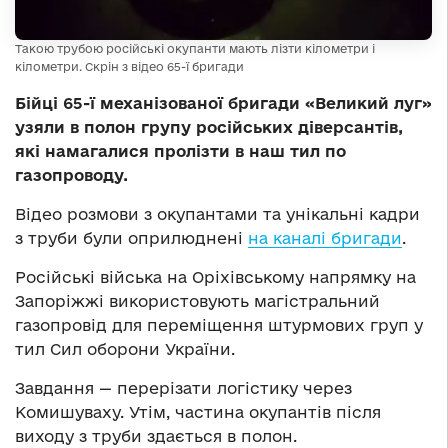
Такою трубою російські окупанти мають лізти кілометри і
кілометри. Скрін з відео 65-ї бригади
Бійці 65-ї механізованої бригади «Великий луг»
узяли в полон групу російських діверсантів,
які намагалися пролізти в наш тил по
газопроводу.
Відео розмови з окупантами та унікальні кадри
з труби були оприлюднені
на каналі бригади
.
Російські війська на Оріхівському напрямку на
Запоріжжі використовують магістральний
газопровід для переміщення штурмових груп у
тил Сил оборони України.
Завдання — перерізати логістику через
Комишуваху. Утім, частина окупантів після
виходу з труби здається в полон.