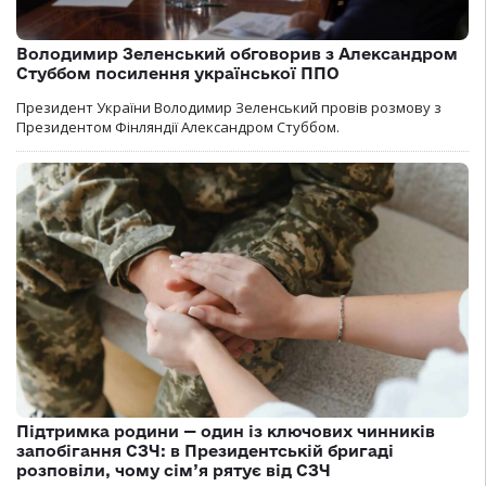
Володимир Зеленський обговорив з Александром
Стуббом посилення української ППО
Президент України Володимир Зеленський провів розмову з
Президентом Фінляндії Александром Стуббом.
Підтримка родини — один із ключових чинників
запобігання СЗЧ: в Президентській бригаді
розповіли, чому сім’я рятує від СЗЧ