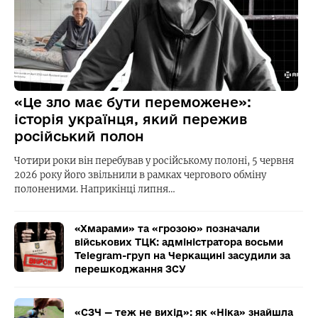
«Це зло має бути переможене»:
історія українця, який пережив
російський полон
Чотири роки він перебував у російському полоні, 5 червня
2026 року його звільнили в рамках чергового обміну
полоненими. Наприкінці липня…
«Хмарами» та «грозою» позначали
військових ТЦК: адміністратора восьми
Telegram-груп на Черкащині засудили за
перешкоджання ЗСУ
«СЗЧ — теж не вихід»: як «Ніка» знайшла