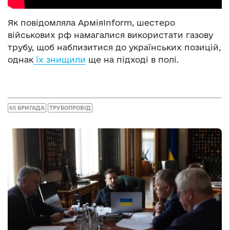
Як повідомляла АрміяInform, шестеро
військових рф намагалися використати газову
трубу, щоб наблизитися до українських позицій,
однак
їх знищили
ще на підході в полі.
65 БРИГАДА
ТРУБОПРОВІД