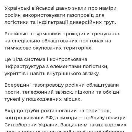
Українські військові давно знали про наміри
росіян використовувати газопровід для
логістики та інфільтрації диверсійних груп.
Російські штурмовики проходили тренування
на спеціально облаштованих полігонах на
тимчасово окупованих територіях.
Це ціла система і контрольована
інфраструктура з елементами логістики,
укриттів і навіть внутрішнього зв’язку.
Всередині газопроводу росіяни облаштували
пости, телефонний зв’язок, підкопи та обхідні
тунелі у пошкоджених місцях.
Вхід до труби розташований на території,
контрольованій РФ, а виходи — поблизу позицій
Сил оборони України. Завданням таких ворожих
груп є проникнення вглиб української оборони,