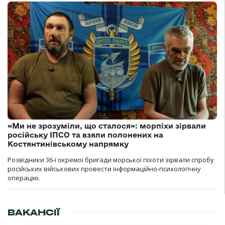
«Ми не зрозуміли, що сталося»: морпіхи зірвали
російську ІПСО та взяли полонених на
Костянтинівському напрямку
Розвідники 36-ї окремої бригади морської піхоти зірвали спробу
російських військових провести інформаційно-психологічну
операцію.
ВАКАНСІЇ