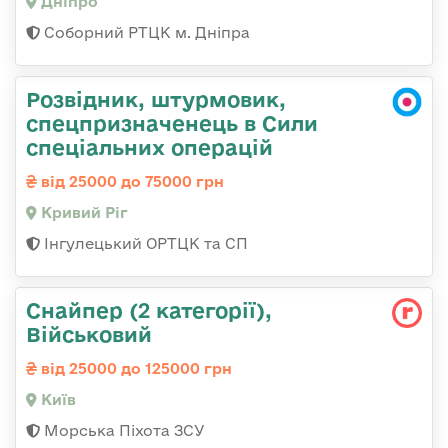
Дніпро
Соборний РТЦК м. Дніпра
Розвідник, штурмовик,
спецпризначенець в Сили
спеціальних операцій
від 25000 до 75000 грн
Кривий Ріг
Інгулецький ОРТЦК та СП
Снайпер (2 категорії),
Військовий
від 25000 до 125000 грн
Київ
Морська Піхота ЗСУ