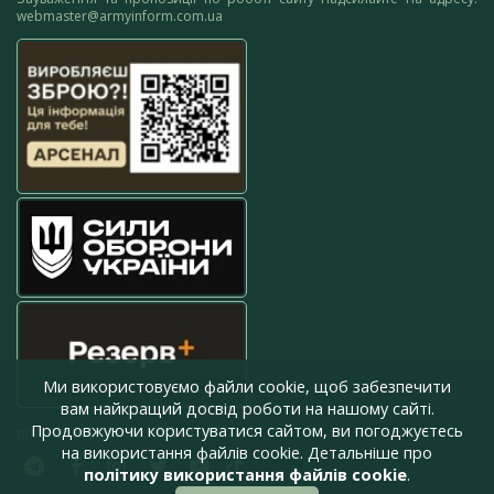
webmaster@armyinform.com.ua
Ми використовуємо файли cookie, щоб забезпечити
вам найкращий досвід роботи на нашому сайті.
Продовжуючи користуватися сайтом, ви погоджуєтесь
press@armyinform.com.ua
на використання файлів cookie. Детальніше про
політику використання файлів cookie
.