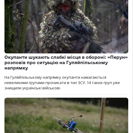
Окупанти шукають слабкі місця в обороні: «Перун»
розповів про ситуацію на Гуляйпільському
напрямку
На Гуляйпільському напрямку окупанти намагаються
невеликими групами проникати в тил ЗСУ. 14 таких груп уже
знищили українські військові.