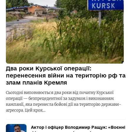
Два роки Курської операції:
перенесення війни на територію рф та
злам планів Кремля
Сьогодні виповнюється два роки від початку Курської
операції — безпрецедентної за задумом і виконанням
кампанії, яка перенесла бойові дії на територію держави-
агресора. Цей крок…
Актор і офіцер Володимир Ращук: «Воєнні