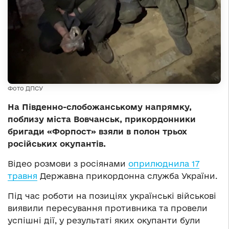
Фото ДПСУ
На Південно-слобожанському напрямку,
поблизу міста Вовчанськ, прикордонники
бригади «Форпост» взяли в полон трьох
російських окупантів.
Відео розмови з росіянами
оприлюднила 17
травня
Державна прикордонна служба України.
Під час роботи на позиціях українські військові
виявили пересування противника та провели
успішні дії, у результаті яких окупанти були