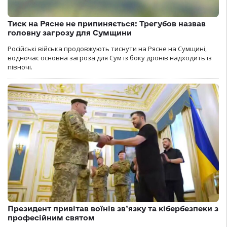
Тиск на Рясне не припиняється: Трегубов назвав
головну загрозу для Сумщини
Російські війська продовжують тиснути на Рясне на Сумщині,
водночас основна загроза для Сум із боку дронів надходить із
півночі.
Президент привітав воїнів зв’язку та кібербезпеки з
професійним святом