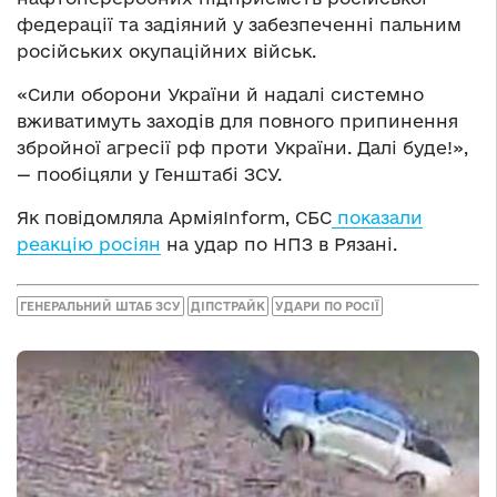
федерації та задіяний у забезпеченні пальним
російських окупаційних військ.
«Сили оборони України й надалі системно
вживатимуть заходів для повного припинення
збройної агресії рф проти України. Далі буде!»,
— пообіцяли у Генштабі ЗСУ.
Як повідомляла АрміяInform, СБС
показали
реакцію росіян
на удар по НПЗ в Рязані.
ГЕНЕРАЛЬНИЙ ШТАБ ЗСУ
ДІПСТРАЙК
УДАРИ ПО РОСІЇ