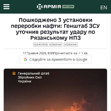
EN
Пошкоджено 3 установки
переробки нафти: Генштаб ЗСУ
уточнив результат удару по
Рязанському НПЗ
ВАЖЛИВІ НОВИНИ
НОВИНИ
17 Травня 2026, 8:00
Прочитаєте за:
< 1
хв.
Слідкуйте за АрміяInform в Google