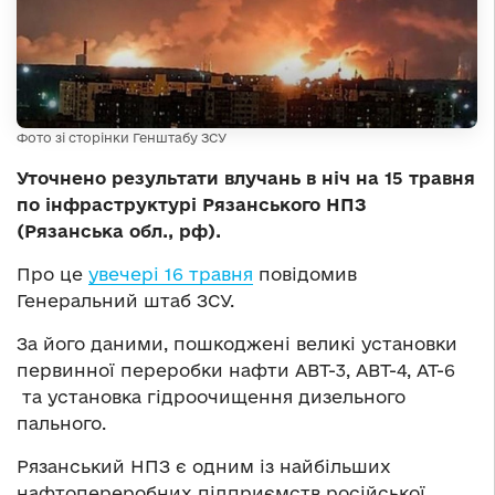
Фото зі сторінки Генштабу ЗСУ
Уточнено результати влучань в ніч на 15 травня
по інфраструктурі Рязанського НПЗ
(Рязанська обл., рф).
Про це
увечері 16 травня
повідомив
Генеральний штаб ЗСУ.
За його даними, пошкоджені великі установки
первинної переробки нафти АВТ-3, АВТ-4, АТ-6
та установка гідроочищення дизельного
пального.
Рязанський НПЗ є одним із найбільших
нафтопереробних підприємств російської