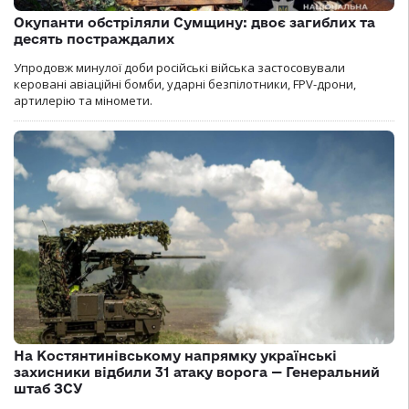
Окупанти обстріляли Сумщину: двоє загиблих та
десять постраждалих
Упродовж минулої доби російські війська застосовували
керовані авіаційні бомби, ударні безпілотники, FPV-дрони,
артилерію та міномети.
На Костянтинівському напрямку українські
захисники відбили 31 атаку ворога — Генеральний
штаб ЗСУ