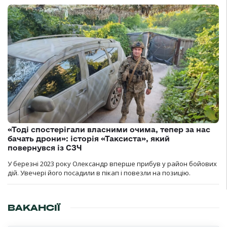
«Тоді спостерігали власними очима, тепер за нас
бачать дрони»: історія «Таксиста», який
повернувся із СЗЧ
У березні 2023 року Олександр вперше прибув у район бойових
дій. Увечері його посадили в пікап і повезли на позицію.
ВАКАНСІЇ