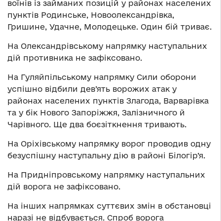
воїнів із займаних позицій у районах населених
пунктів Родинське, Новоолександрівка,
Гришине, Удачне, Молодецьке. Один бій триває.
На Олександрівському напрямку наступальних
дій противника не зафіксовано.
На Гуляйпільському напрямку Сили оборони
успішно відбили дев’ять ворожих атак у
районах населених пунктів Злагода, Варварівка
та у бік Нового Запоріжжя, Залізничного й
Чарівного. Ще два боєзіткнення тривають.
На Оріхівському напрямку ворог проводив одну
безуспішну наступальну дію в районі Білогір’я.
На Придніпровському напрямку наступальних
дій ворога не зафіксовано.
На інших напрямках суттєвих змін в обстановці
наразі не відбувається. Спроб ворога