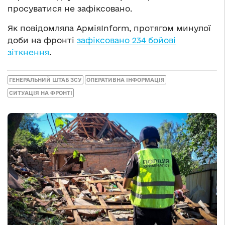
просуватися не зафіксовано.
Як повідомляла АрміяInform, протягом минулої
доби на фронті
зафіксовано 234 бойові
зіткнення
.
ГЕНЕРАЛЬНИЙ ШТАБ ЗСУ
ОПЕРАТИВНА ІНФОРМАЦІЯ
СИТУАЦІЯ НА ФРОНТІ