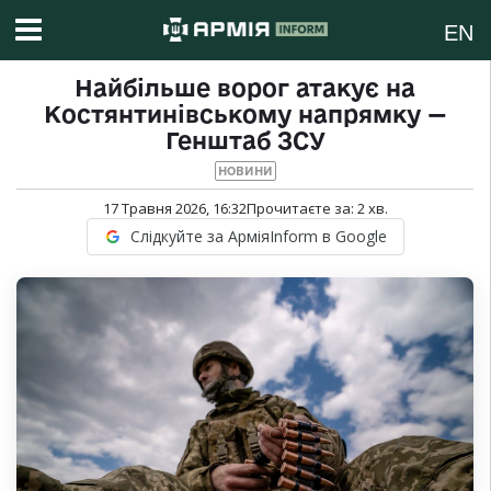
EN
Найбільше ворог атакує на
Костянтинівському напрямку —
Генштаб ЗСУ
НОВИНИ
17 Травня 2026, 16:32
Прочитаєте за:
2
хв.
Слідкуйте за АрміяInform в Google