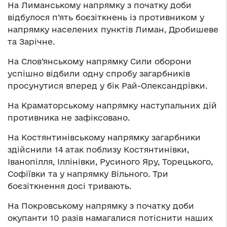
На Лиманському напрямку з початку доби
відбулося п’ять боєзіткнень із противником у
напрямку населених пунктів Лиман, Дробишеве
та Зарічне.
На Слов’янському напрямку Сили оборони
успішно відбили одну спробу загарбників
просунутися вперед у бік Рай-Олександрівки.
На Краматорському напрямку наступальних дій
противника не зафіксовано.
На Костянтинівському напрямку загарбники
здійснили 14 атак поблизу Костянтинівки,
Іванопілля, Іллінівки, Русиного Яру, Торецького,
Софіївки та у напрямку Вільного. Три
боєзіткнення досі тривають.
На Покровському напрямку з початку доби
окупанти 10 разів намагалися потіснити наших