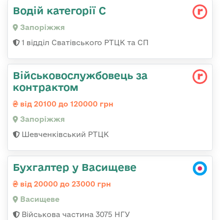
Водій категорії С
Запоріжжя
1 відділ Сватівського РТЦК та СП
Військовослужбовець за
контрактом
від 20100 до 120000 грн
Запоріжжя
Шевченківський РТЦК
Бухгалтер у Васищеве
від 20000 до 23000 грн
Васищеве
Військова частина 3075 НГУ