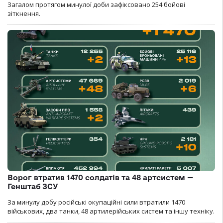
Загалом протягом минулої доби зафіксовано 254 бойові
зіткнення.
Ворог втратив 1470 солдатів та 48 артсистем —
Генштаб ЗСУ
За минулу добу російські окупаційні сили втратили 1470
військових, два танки, 48 артилерійських систем та іншу техніку.