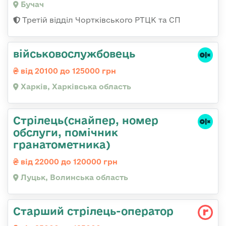
Бучач
Третій відділ Чортківського РТЦК та СП
військовослужбовець
від 20100 до 125000 грн
Харків, Харківська область
Стрілець(снайпер, номер
обслуги, помічник
гранатометника)
від 22000 до 120000 грн
Луцьк, Волинська область
Стаpший стpілець-опеpатоp