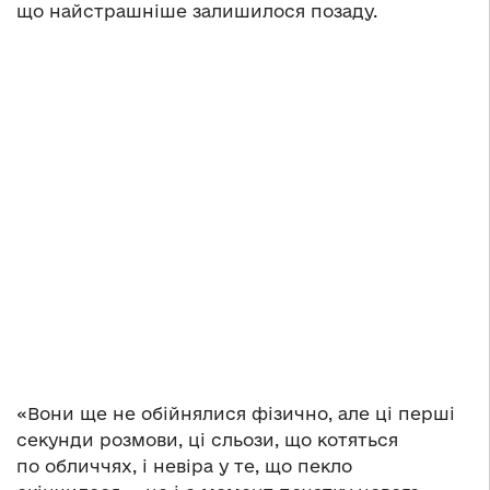
що найстрашніше залишилося позаду.
«Вони ще не обійнялися фізично, але ці перші
секунди розмови, ці сльози, що котяться
по обличчях, і невіра у те, що пекло