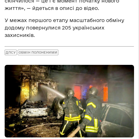
скінчилося — це і є момент початку нового
життя», — йдеться в описі до відео.
У межах першого етапу масштабного обміну
додому повернулися 205 українських
захисників.
ДПСУ
ОБМІН ПОЛОНЕНИМИ