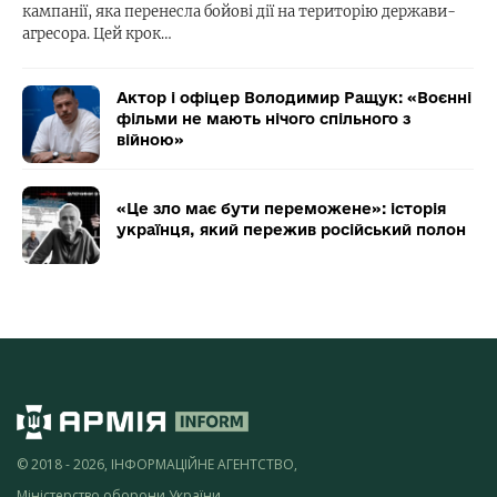
кампанії, яка перенесла бойові дії на територію держави-
агресора. Цей крок…
Актор і офіцер Володимир Ращук: «Воєнні
фільми не мають нічого спільного з
війною»
«Це зло має бути переможене»: історія
українця, який пережив російський полон
© 2018 - 2026, ІНФОРМАЦІЙНЕ АГЕНТСТВО,
Міністерство оборони України