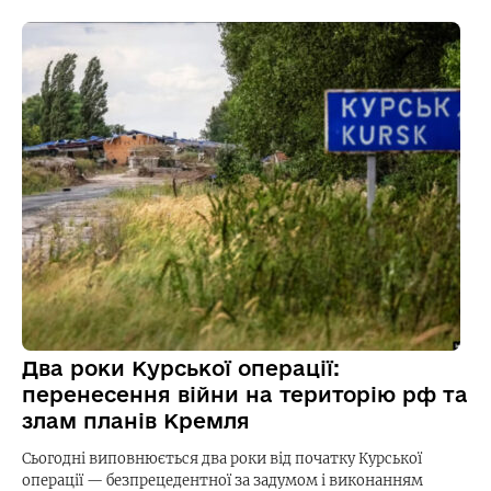
Два роки Курської операції:
перенесення війни на територію рф та
злам планів Кремля
Сьогодні виповнюється два роки від початку Курської
операції — безпрецедентної за задумом і виконанням