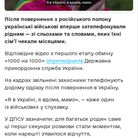
Після повернення з російського полону
українські військові вперше зателефонували
рідним — зі сльозами та словами, яких їхні
сім’ї чекали місяцями.
Відповідне відео з першого етапу обміну
«1000 на 1000»
оприлюднила
Державна
прикордонна служба України.
На кадрах звільнені захисники телефонують
додому одразу після повернення в Україну.
«Я в Україні, я вдома, мамо», — каже один
із військових у слухавку.
У ДПСУ зазначили: для багатьох родин саме
ці перші секунди розмови стали моментом,
коли нарешті з’явилося відчуття,