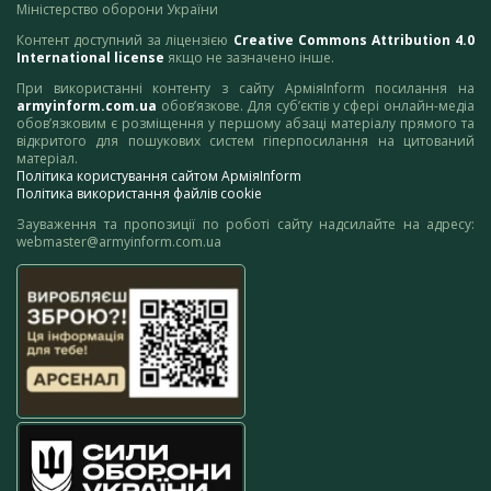
Міністерство оборони України
Контент доступний за ліцензією
Creative Commons Attribution 4.0
International license
якщо не зазначено інше.
При використанні контенту з сайту АрміяInform посилання на
armyinform.com.ua
обов’язкове. Для суб’єктів у сфері онлайн-медіа
обов’язковим є розміщення у першому абзаці матеріалу прямого та
відкритого для пошукових систем гіперпосилання на цитований
матеріал.
Політика користування сайтом АрміяInform
Політика використання файлів cookie
Зауваження та пропозиції по роботі сайту надсилайте на адресу:
webmaster@armyinform.com.ua