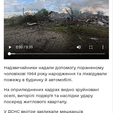
Надзвичайники надали допомогу пораненому
чоловікові 1964 року народження та ліквідували
пожежу в будинку й автомобілі.
На оприлюднених кадрах видно зруйновані
оселі, вигорілі подвір’я та наслідки удару
посеред житлового кварталу.
У ДСНС вкотре закликали мешканців