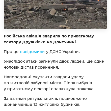
Російська авіація вдарила по приватному
сектору Дружківки на Донеччині.
Про це
повідомили
у ДСНС України.
Унаслідок атаки загинули двоє людей, ще один
чоловік дістав поранення.
Напередодні окупанти завдали удару
по житловій забудові міста. Після вибухів
у приватному секторі спалахнула пожежа.
За даними рятувальників, пошкоджено
щонайменше 13 житлових будинків.