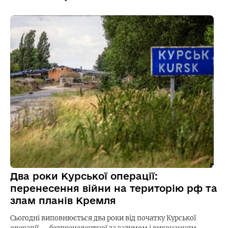
Два роки Курської операції:
перенесення війни на територію рф та
злам планів Кремля
Сьогодні виповнюється два роки від початку Курської