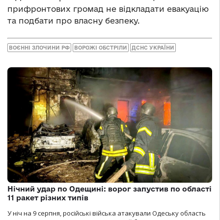
прифронтових громад не відкладати евакуацію
та подбати про власну безпеку.
ВОЄННІ ЗЛОЧИНИ РФ
ВОРОЖІ ОБСТРІЛИ
ДСНС УКРАЇНИ
Нічний удар по Одещині: ворог запустив по області
11 ракет різних типів
У ніч на 9 серпня, російські війська атакували Одеську область