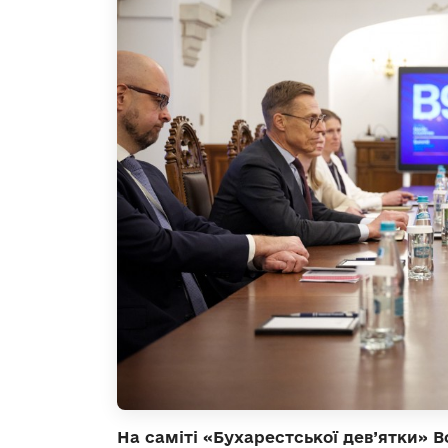
На саміті «Бухарестської дев’ятки» 