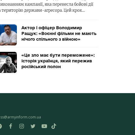
виконанням кампанії, яка перенесла бойові дії
а територію держави-агресора. Цей крок…
Актор і офіцер Володимир
Ращук: «Воєнні фільми не мають
нічого спільного з війною»
«Це зло має бути переможене»:
історія українця, який пережив
російський полон
ess@armyinform.com.ua