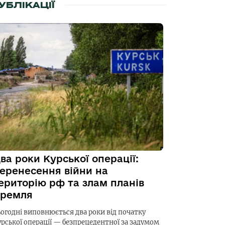
УБЛІКАЦІЇ
ва роки Курської операції:
еренесення війни на
ериторію рф та злам планів
ремля
ьогодні виповнюється два роки від початку
урської операції — безпрецедентної за задумом