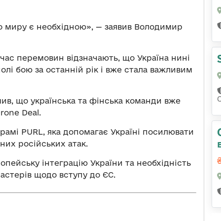
о миру є необхідною», — заявив Володимир
час перемовин відзначають, що Україна нині
олі бою за останній рік і вже стала важливим
в, що українська та фінська команди вже
one Deal.
рамі PURL, яка допомагає Україні посилювати
них російських атак.
опейську інтеграцію України та необхідність
астерів щодо вступу до ЄС.