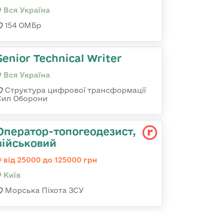
Вся Україна
154 ОМБр
Senior Technical Writer
Вся Україна
Структура цифрової трансформації
Сил Оборони
Опеpатоp-топогеодезист,
військовий
від 25000 до 125000 грн
Київ
Морська Піхота ЗСУ