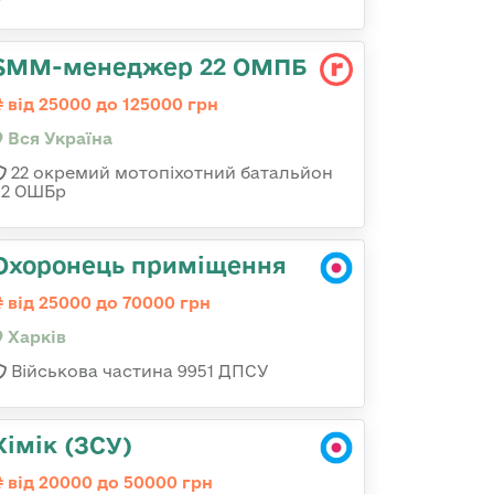
SMM-менеджер 22 ОМПБ
від 25000 до 125000 грн
Вся Україна
22 окремий мотопіхотний батальйон
92 ОШБр
Охоронець приміщення
від 25000 до 70000 грн
Харків
Військова частина 9951 ДПСУ
Хімік (ЗСУ)
від 20000 до 50000 грн