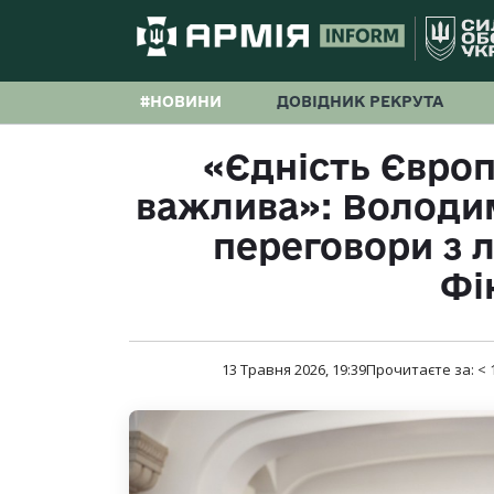
#НОВИНИ
ДОВІДНИК РЕКРУТА
«Єдність Євро
важлива»: Володи
переговори з 
Фі
13 Травня 2026, 19:39
Прочитаєте за:
< 