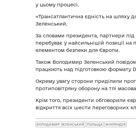
у цьому процесі.
«Трансатлантична єдність на шляху д
Зеленський.
За словами президента, партнери під 
перебуває у найсильнішій позиції на п
елементом безпеки для Європи.
Також Володимир Зеленський повідоми
працюють над підготовкою формату Dr
Окрему увагу сторони приділили прог
протиповітряну оборону на тлі масова
Крім того, президенти обговорили євр
відкриття всіх шести переговорних кл
ВОЛОДИМИР ЗЕЛЕНСЬКИЙ
ПОЛЬЩА
ФІНЛЯНДІЯ