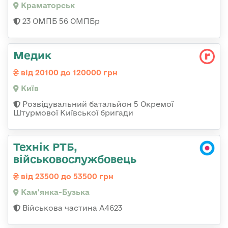
Краматорськ
23 ОМПБ 56 ОМПБр
Медик
від 20100 до 120000 грн
Київ
Розвідувальний батальйон 5 Окремої
Штурмової Київської бригади
Технік РТБ,
військовослужбовець
від 23500 до 53500 грн
Кам'янка-Бузька
Військова частина А4623