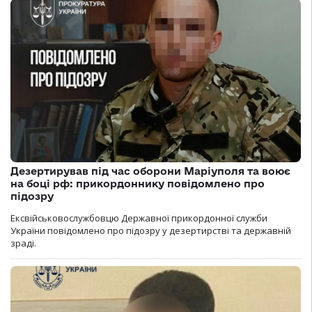
Дезертирував під час оборони Маріуполя та воює
на боці рф: прикордоннику повідомлено про
підозру
Ексвійськовослужбовцю Державної прикордонної служби
України повідомлено про підозру у дезертирстві та державній
зраді.