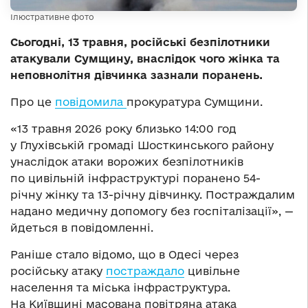
Ілюстративне фото
Сьогодні, 13 травня, російські безпілотники
атакували Сумщину, внаслідок чого жінка та
неповнолітня дівчинка зазнали поранень.
Про це
повідомила
прокуратура Сумщини.
«13 травня 2026 року близько 14:00 год
у Глухівській громаді Шосткинського району
унаслідок атаки ворожих безпілотників
по цивільній інфраструктурі поранено 54-
річну жінку та 13-річну дівчинку. Постраждалим
надано медичну допомогу без госпіталізації», —
йдеться в повідомленні.
Раніше стало відомо, що в Одесі через
російську атаку
постраждало
цивільне
населення та міська інфраструктура.
На Київщині масована повітряна атака