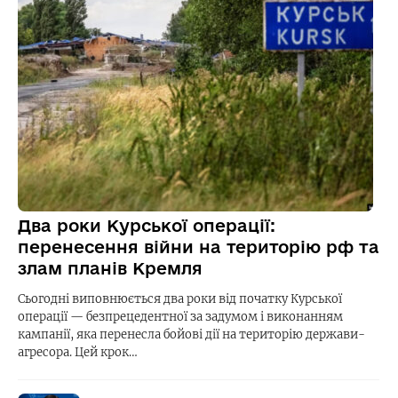
Два роки Курської операції:
перенесення війни на територію рф та
злам планів Кремля
Сьогодні виповнюється два роки від початку Курської
операції — безпрецедентної за задумом і виконанням
кампанії, яка перенесла бойові дії на територію держави-
агресора. Цей крок…