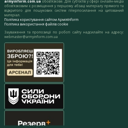
armyinform.com.ua
обов’язкове. Для суб’єктів у сфері онлайн-медіа
обов’язковим є розміщення у першому абзаці матеріалу прямого та
відкритого для пошукових систем гіперпосилання на цитований
матеріал.
Політика користування сайтом АрміяInform
Політика використання файлів cookie
Зауваження та пропозиції по роботі сайту надсилайте на адресу:
webmaster@armyinform.com.ua