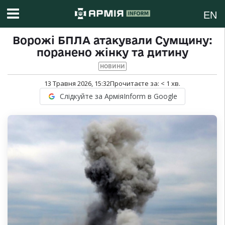
EN
Ворожі БПЛА атакували Сумщину:
поранено жінку та дитину
НОВИНИ
13 Травня 2026, 15:32
Прочитаєте за:
< 1
хв.
Слідкуйте за АрміяInform в Google