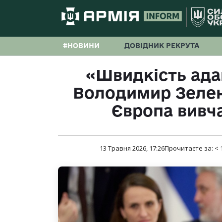
#НОВИНИ
ДОВІДНИК РЕКРУТА
«Швидкість адап
Володимир Зелен
Європа вивча
13 Травня 2026, 17:26
Прочитаєте за:
< 