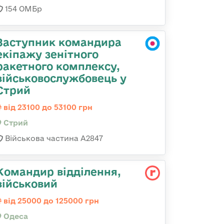
154 ОМБр
Заступник командира
екіпажу зенітного
ракетного комплексу,
військовослужбовець у
Стрий
від 23100 до 53100 грн
Стрий
Військова частина А2847
Командир відділення,
військовий
від 25000 до 125000 грн
Одеса