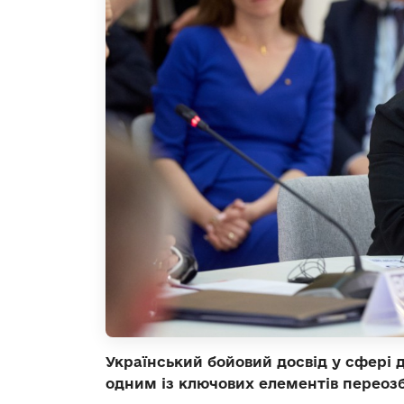
Український бойовий досвід у сфері д
одним із ключових елементів переоз