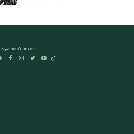
ess@armyinform.com.ua