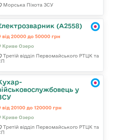
Морська Піхота ЗСУ
Електрозварник (А2558)
від 20000 до 50000 грн
Криве Озеро
Третій відділ Первомайського РТЦК та
СП
Кухар-
військовослужбовець у
ЗСУ
від 20100 до 120000 грн
Криве Озеро
Третій відділ Первомайського РТЦК та
СП