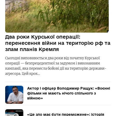
Два роки Курської операції:
перенесення війни на територію рф та
злам планів Кремля
Сьогодні виповнюється два роки від початку Курської
операції — безпрецедентної за задумом і виконанням
кампанії, яка перенесла бойові дії на територію держави-
агресора. Цей крок…
Актор і офіцер Володимир Ращук: «Воєнні
фільми не мають нічого спільного з
війною»
«Це зло має бути переможене»: історія