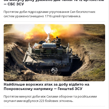
— СБС ЗСУ
Протягом доби підрозділами угруповання Сил безпілотних
систем уражено/знищено 1716 цілей противника.
Найбільше ворожих атак за добу відбито на
Покровському напрямку — Генштаб ЗСУ
Протягом минулої доби між Силами оборони та російськими
окупантами відбулося 223 бойових зіткнень.