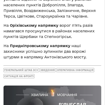
населених пунктів Добропілля, Злагода,
Привілля, Воздвиженська, Залізничне, Верхня
Терса, Цвіткове, Староукраїнка та Чарівне.
На
Оріхівському напрямку
ворог п’ять разів
намагався просунутися в районах населених
пунктів Щербаки та Степногірськ.
На
Придніпровському напрямку
наші
захисники успішно зупинили два ворожі
штурми в напрямку Антонівського мосту.
ГЕНЕРАЛЬНИЙ ШТАБ ЗСУ
ЗВЕДЕННЯ
ОПЕРАТИВНА ІНФОРМАЦІЯ
СИТУАЦІЯ НА ФРОНТІ