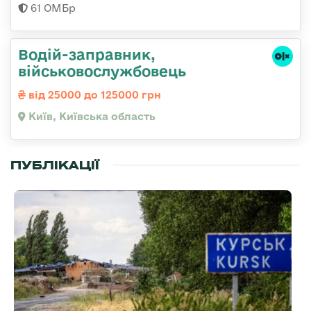
61 ОМБр
Водій-заправник,
військовослужбовець
від 25000 до 125000 грн
Київ, Київська область
ПУБЛІКАЦІЇ