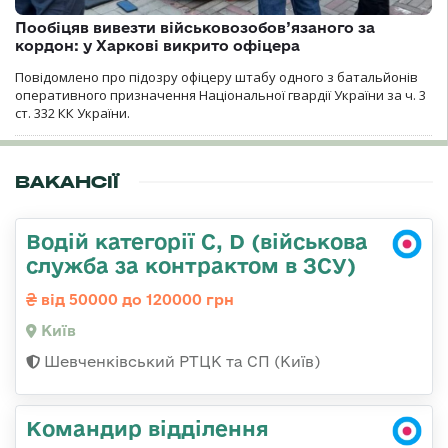
Пообіцяв вивезти військовозобов’язаного за
кордон: у Харкові викрито офіцера
Повідомлено про підозру офіцеру штабу одного з батальйонів
оперативного призначення Національної гвардії України за ч. 3
ст. 332 КК України.
ВАКАНСІЇ
Водій категорії C, D (військова
служба за контрактом в ЗСУ)
від 50000 до 120000 грн
Київ
Шевченківський РТЦК та СП (Київ)
Командир відділення