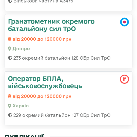
Військова частина А3476
Гранатометник окремого
батальйону сил ТрО
від 20000 до 120000 грн
Дніпро
233 окремий батальйон 128 ОБр Сил ТрО
Оператор БПЛА,
військовослужбовець
від 20000 до 120000 грн
Харків
229 окремий батальйон 127 ОБр Сил ТрО
ПУБЛІКАЦІЇ