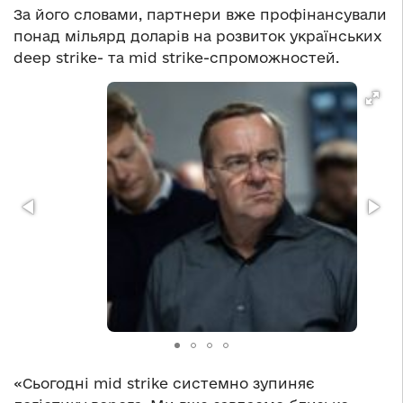
За його словами, партнери вже профінансували
понад мільярд доларів на розвиток українських
deep strike- та mid strike-спроможностей.
«Сьогодні mid strike системно зупиняє