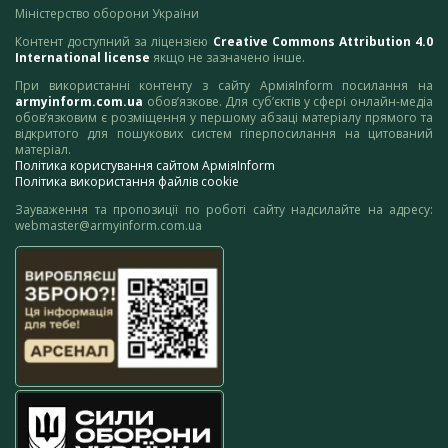
Міністерство оборони України
Контент доступний за ліцензією
Creative Commons Attribution 4.0
International license
якщо не зазначено інше.
При використанні контенту з сайту АрміяInform посилання на
armyinform.com.ua
обов’язкове. Для суб’єктів у сфері онлайн-медіа
обов’язковим є розміщення у першому абзаці матеріалу прямого та
відкритого для пошукових систем гіперпосилання на цитований
матеріал.
Політика користування сайтом АрміяInform
Політика використання файлів cookie
Зауваження та пропозиції по роботі сайту надсилайте на адресу:
webmaster@armyinform.com.ua