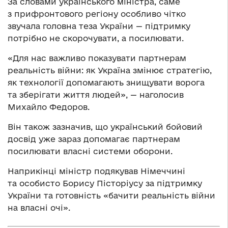
За словами українського міністра, саме
з прифронтового регіону особливо чітко
звучала головна теза України — підтримку
потрібно не скорочувати, а посилювати.
«Для нас важливо показувати партнерам
реальність війни: як Україна змінює стратегію,
як технології допомагають знищувати ворога
та зберігати життя людей», — наголосив
Михайло Федоров.
Він також зазначив, що український бойовий
досвід уже зараз допомагає партнерам
посилювати власні системи оборони.
Наприкінці міністр подякував Німеччині
та особисто Борису Пісторіусу за підтримку
України та готовність «бачити реальність війни
на власні очі».