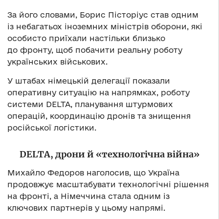
За його словами, Борис Пісторіус став одним
із небагатьох іноземних міністрів оборони, які
особисто приїхали настільки близько
до фронту, щоб побачити реальну роботу
українських військових.
У штабах німецькій делегації показали
оперативну ситуацію на напрямках, роботу
системи DELTA, планування штурмових
операцій, координацію дронів та знищення
російської логістики.
DELTA, дрони й «технологічна війна»
Михайло Федоров наголосив, що Україна
продовжує масштабувати технологічні рішення
на фронті, а Німеччина стала одним із
ключових партнерів у цьому напрямі.