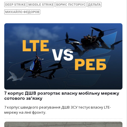
DEEP STRIKE
MIDDLE STRIKE
БОРИС ПІСТОРІУС
ДЕЛЬТА
МИХАЙЛО ФЕДОРОВ
7 корпус ДШВ розгортає власну мобільну мережу
сотового зв’язку
7 корпус швидкого реагування ДШВ ЗСУ тестує власну LTE-
мережу на лінії фронту.