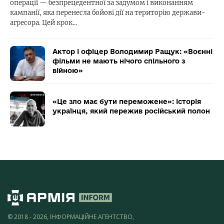
операції — безпрецедентної за задумом і виконанням
кампанії, яка перенесла бойові дії на територію держави-
агресора. Цей крок…
Актор і офіцер Володимир Ращук: «Воєнні
фільми не мають нічого спільного з
війною»
«Це зло має бути переможене»: історія
українця, який пережив російський полон
© 2018 - 2026, ІНФОРМАЦІЙНЕ АГЕНТСТВО,