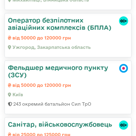
Оператор безпілотних
авіаційних комплексів (БПЛА)
від 50000 до 120000 грн
Ужгород, Закарпатська область
Фельдшер медичного пункту
(ЗСУ)
від 50000 до 120000 грн
Київ
243 окремий батальйон Сил ТрО
Санітаp, військовослужбовець
від 25000 до 125000 грн