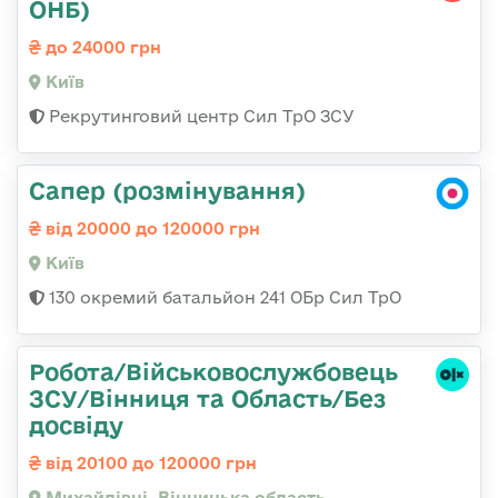
ОНБ)
до 24000 грн
Київ
Рекрутинговий центр Сил ТрО ЗСУ
Сапер (розмінування)
від 20000 до 120000 грн
Київ
130 окремий батальйон 241 ОБр Сил ТрО
Робота/Військовослужбовець
ЗСУ/Вінниця та Область/Без
досвіду
від 20100 до 120000 грн
Михайлівці, Вінницька область