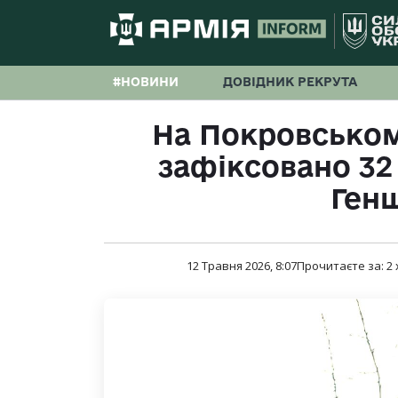
#НОВИНИ
ДОВІДНИК РЕКРУТА
На Покровськом
зафіксовано 3
Ген
12 Травня 2026, 8:07
Прочитаєте за:
2