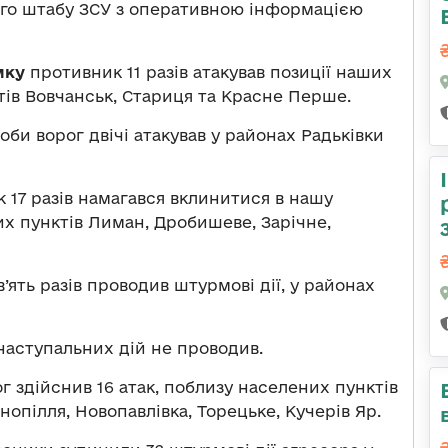
ого штабу ЗСУ з оперативною інформацією
мку
противник 11 разів атакував позиції наших
тів Вовчанськ, Стариця та Красне Перше.
би ворог двічі атакував у районах Радьківки
 17 разів намагався вклинитися в нашу
х пунктів Лиман, Дробишеве, Зарічне,
’ять разів проводив штурмові дії, у районах
наступальних дій не проводив.
г здійснив 16 атак, поблизу населених пунктів
анопілля, Новопавлівка, Торецьке, Кучерів Яр.