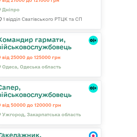
від 21000 до 121000 грн
Дніпро
1 відділ Сватівського РТЦК та СП
Командир гаpмати,
військовослужбовець
від 25000 до 125000 грн
Одеса, Одеська область
Сапер,
військовослужбовець
від 50000 до 120000 грн
Ужгород, Закарпатська область
Такелажник,