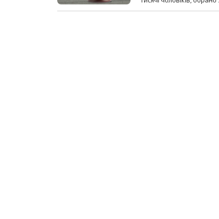
тисячі чоловіків, обрано