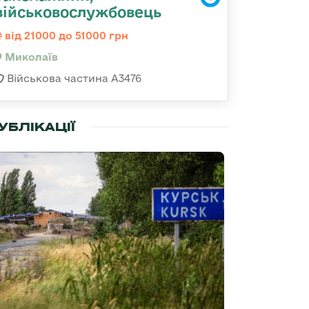
військовослужбовець
від 21000 до 51000 грн
Миколаїв
Військова частина А3476
УБЛІКАЦІЇ