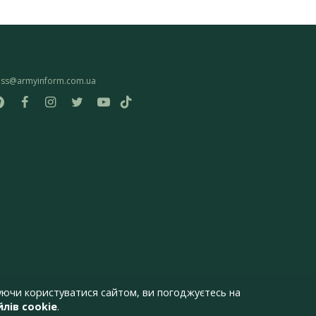
ess@armyinform.com.ua
ючи користуватися сайтом, ви погоджуєтесь на
лів cookie
.