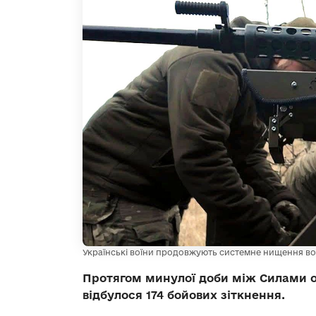
Українські воїни продовжують системне нищення в
Протягом минулої доби між Силами 
відбулося 174 бойових зіткнення.