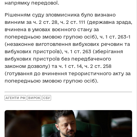
напрямку передової.
Рішенням суду зловмисника було визнано
винним за ч. 2 ст. 28, ч. 2 ст. 111 (державна зрада,
вчинена в умовах воєнного стану за
попередньою змовою групою осіб), ч. 1 ст. 263-1
(незаконне виготовлення вибухових речовин та
вибухових пристроїв), ч. 1 ст. 263 (зберігання
вибухових пристроїв без передбаченого
законом дозволу) та ч. 1 ст. 14, ч. 2 ст. 258
(готування до вчинення терористичного акту за
попередньою змовою групою осіб).
АГЕНТИ РФ
ВИРОК
СБУ