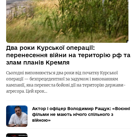
Два роки Курської операції:
перенесення війни на територію рф та
злам планів Кремля
Сьогодні виповнюється два роки від початку Курської
операції — безпрецедентної за задумом і виконанням
кампанії, яка перенесла бойові дії на територію держави-
агресора. Цей крок…
Актор і офіцер Володимир Ращук: «Воєнні
фільми не мають нічого спільного з
війною»