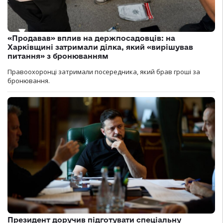
«Продавав» вплив на держпосадовців: на
Харківщині затримали ділка, який «вирішував
питання» з бронюванням
Правоохоронці затримали посередника, який брав гроші за
бронювання.
Президент доручив підготувати спеціальну