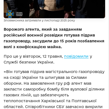
Зловмисника затримали у листопаді 2025 року
Ворожого агента, який за завданням
російської воєнної розвідки готував підрив
газопроводу, засудили до 15 років позбавлення
волі з конфіскацією майна.
Про це у вівторок, 12 травня,
повідомили
у
Службі безпеки України.
«Він готував підрив магістрального газопроводу
на сході України та шпигував за Силами
оборони. На замовлення гру рф агент мав
закласти саморобну бомбу біля вузлової ділянки
газових ліній, що забезпечують
теплопостачання Харківської та Полтавської
областей. Співробітники СБУ завчасно викрили