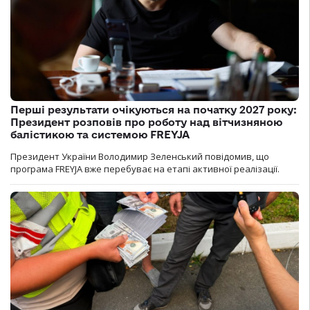
Перші результати очікуються на початку 2027 року:
Президент розповів про роботу над вітчизняною
балістикою та системою FREYJA
Президент України Володимир Зеленський повідомив, що
програма FREYJA вже перебуває на етапі активної реалізації.