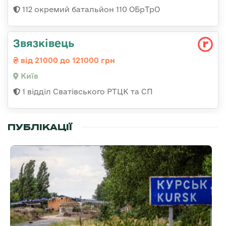
112 окремий батальйон 110 ОБрТрО
Звязківець
від 21000 до 121000 грн
Київ
1 відділ Сватівського РТЦК та СП
ПУБЛІКАЦІЇ