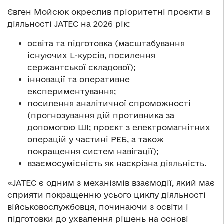
Євген Мойсюк окреслив пріоритетні проєкти в
діяльності JATEC на 2026 рік:
освіта та підготовка (масштабування
існуючих L-курсів, посилення
сержантської складової);
інновації та оперативне
експериментування;
посилення аналітичної спроможності
(прогнозування дій противника за
допомогою ШІ; проєкт з електромагнітних
операцій у частині РЕБ, а також
покращення систем навігації);
взаємосумісність як наскрізна діяльність.
«JATEC є одним з механізмів взаємодії, який має
сприяти покращенню усього циклу діяльності
військовослужбовця, починаючи з освіти і
підготовки до ухвалення рішень на основі