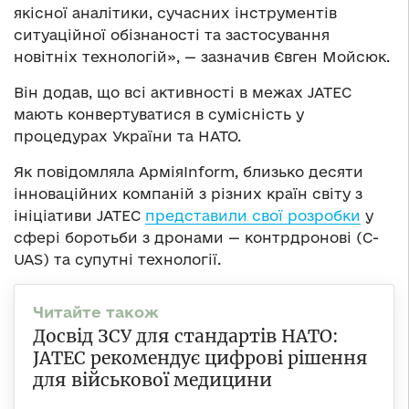
якісної аналітики, сучасних інструментів
ситуаційної обізнаності та застосування
новітніх технологій», — зазначив Євген Мойсюк.
Він додав, що всі активності в межах JATEC
мають конвертуватися в сумісність у
процедурах України та НАТО.
Як повідомляла АрміяInform, близько десяти
інноваційних компаній з різних країн світу з
ініціативи JATEC
представили свої розробки
у
сфері боротьби з дронами — контрдронові (C-
UAS) та супутні технології.
Досвід ЗСУ для стандартів НАТО:
JATEC рекомендує цифрові рішення
для військової медицини