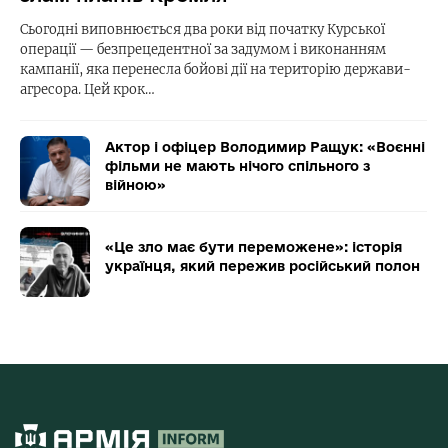
Сьогодні виповнюється два роки від початку Курської
операції — безпрецедентної за задумом і виконанням
кампанії, яка перенесла бойові дії на територію держави-
агресора. Цей крок…
Актор і офіцер Володимир Ращук: «Воєнні
фільми не мають нічого спільного з
війною»
«Це зло має бути переможене»: історія
українця, який пережив російський полон