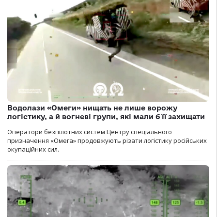
Водолази «Омеги» нищать не лише ворожу
логістику, а й вогневі групи, які мали б її захищати
Оператори безпілотних систем Центру спеціального
призначення «Омега» продовжують різати логістику російських
окупаційних сил.