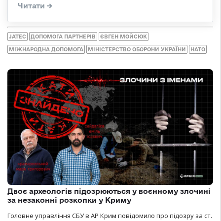
JATEC
ДОПОМОГА ПАРТНЕРІВ
ЄВГЕН МОЙСЮК
МІЖНАРОДНА ДОПОМОГА
МІНІСТЕРСТВО ОБОРОНИ УКРАЇНИ
НАТО
Двоє археологів підозрюються у воєнному злочині
за незаконні розкопки у Криму
Головне управління СБУ в АР Крим повідомило про підозру за ст.