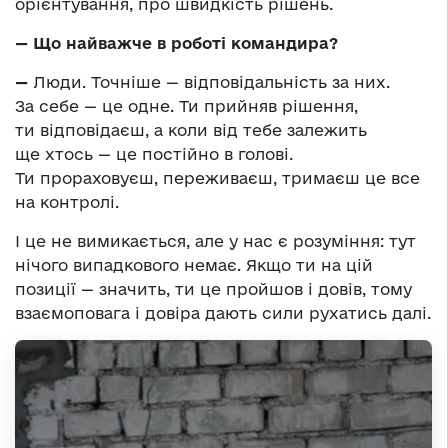
орієнтування, про швидкість рішень.
— Що найважче в роботі командира?
—
Люди. Точніше — відповідальність за них.
За себе — це одне. Ти прийняв рішення,
ти відповідаєш, а коли від тебе залежить
ще хтось — це постійно в голові.
Ти прораховуєш, переживаєш, тримаєш це все
на контролі.
І це не вимикається, але у нас є розуміння: тут
нічого випадкового немає. Якщо ти на цій
позиції — значить, ти це пройшов і довів, тому
взаємоповага і довіра дають сили рухатись далі.