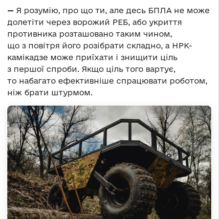
—
Я розумію, про що ти, але десь БПЛА не може
долетіти через ворожий РЕБ, або укриття
противника розташовано таким чином,
що з повітря його розібрати складно, а НРК-
камікадзе може приїхати і знищити ціль
з першої спроби. Якщо ціль того вартує,
то набагато ефективніше спрацювати роботом,
ніж брати штурмом.