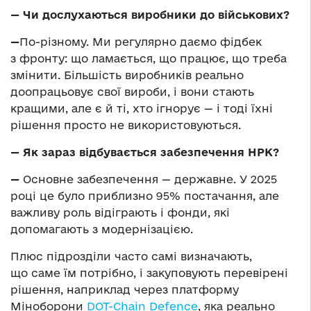
— Чи дослухаються виробники до військових?
—
По-різному. Ми регулярно даємо фідбек
з фронту: що ламається, що працює, що треба
змінити. Більшість виробників реально
доопрацьовує свої вироби, і вони стають
кращими, але є й ті, хто ігнорує — і тоді їхні
рішення просто не використовуються.
— Як зараз відбувається забезпечення НРК?
—
Основне забезпечення — державне. У 2025
році це було приблизно 95% постачання, але
важливу роль відіграють і фонди, які
допомагають з модернізацією.
Плюс підрозділи часто самі визначають,
що саме їм потрібно, і закуповують перевірені
рішення, наприклад через платформу
Міноборони
DOT-Chain Defence
, яка реально