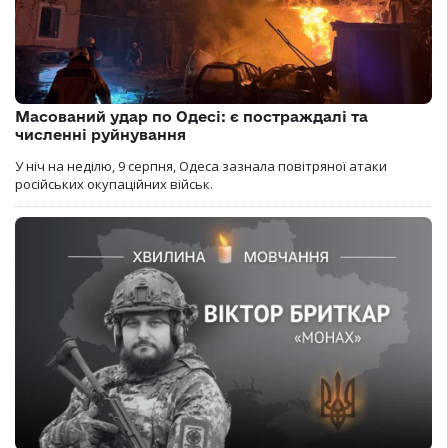
Масований удар по Одесі: є постраждалі та
численні руйнування
У ніч на неділю, 9 серпня, Одеса зазнала повітряної атаки
російських окупаційних військ.