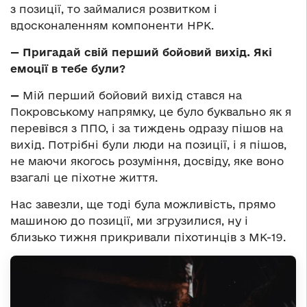
з позиції, то займалися розвитком і
вдосконаленням компоненти НРК.
— Пригадай
свій перший бойовий вихід. Які
емоції в тебе були?
—
Мій перший бойовий вихід стався на
Покровському напрямку, це було буквально як я
перевівся з ППО, і за тиждень одразу пішов на
вихід. Потрібні були люди на позиції, і я пішов,
не маючи якогось розуміння, досвіду, яке воно
взагалі це піхотне життя.
Нас завезли, ще тоді була можливість, прямо
машиною до позиції, ми згрузилися, ну і
близько тижня прикривали піхотинців з МК-19.