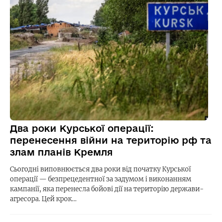
Два роки Курської операції:
перенесення війни на територію рф та
злам планів Кремля
Сьогодні виповнюється два роки від початку Курської
операції — безпрецедентної за задумом і виконанням
кампанії, яка перенесла бойові дії на територію держави-
агресора. Цей крок…