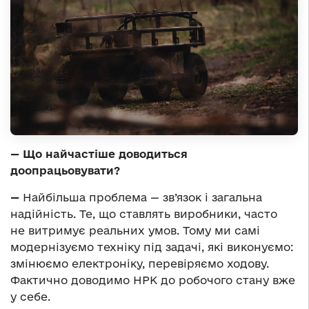
— Що найчастіше доводиться
доопрацьовувати?
—
Найбільша проблема — зв’язок і загальна
надійність. Те, що ставлять виробники, часто
не витримує реальних умов. Тому ми самі
модернізуємо техніку під задачі, які виконуємо:
змінюємо електроніку, перевіряємо ходову.
Фактично доводимо НРК до робочого стану вже
у себе.