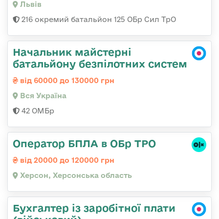
Львів
216 окремий батальйон 125 ОБр Сил ТрО
Начальник майстерні
батальйону безпілотних систем
від 60000 до 130000 грн
Вся Україна
42 ОМБр
Оператор БПЛА в ОБр ТРО
від 20000 до 120000 грн
Херсон, Херсонська область
Бухгалтер із заробітної плати