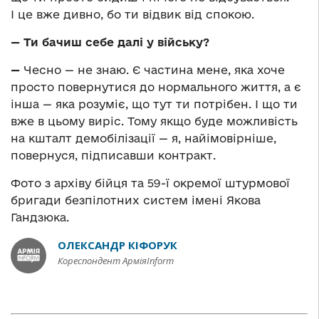
І це вже дивно, бо ти відвик від спокою.
— Ти бачиш себе далі у війську?
—
Чесно — не знаю. Є частина мене, яка хоче
просто повернутися до нормального життя, а є
інша — яка розуміє, що тут ти потрібен. І що ти
вже в цьому виріс. Тому якщо буде можливість
на кшталт демобілізації — я, найімовірніше,
повернуся, підписавши контракт.
Фото з архіву бійця та 59-ї окремої штурмової
бригади безпілотних систем імені Якова
Гандзюка.
ОЛЕКСАНДР КІФОРУК
Кореспондент АрміяInform