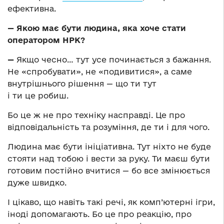
ефективна.
— Якою має бути людина, яка хоче стати
оператором НРК?
—
Якщо чесно… тут усе починається з бажання.
Не «спробувати», не «подивитися», а саме
внутрішнього рішення — що ти тут
і ти це робиш.
Бо це ж не про техніку насправді. Це про
відповідальність та розуміння, де ти і для чого.
Людина має бути ініціативна. Тут ніхто не буде
стояти над тобою і вести за руку. Ти маєш бути
готовим постійно вчитися — бо все змінюється
дуже швидко.
І цікаво, що навіть такі речі, як комп’ютерні ігри,
іноді допомагають. Бо це про реакцію, про