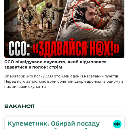
ССО ліквідували окупанта, який відмовився
здаватися в полон: стрім
Оператори 3-го полку ССО оточили один із населених пунктів.
Перед його зачисткою вони облетіли двори дроном і в одному з
них виявили окупанта.
ВАКАНСІЇ
Кулеметник. Обирай посаду