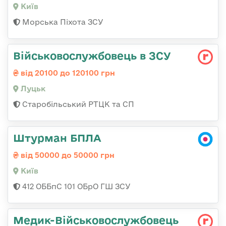
Київ
Морська Піхота ЗСУ
Військовослужбовець в ЗСУ
від 20100 до 120100 грн
Луцьк
Старобільський РТЦК та СП
Штурман БПЛА
від 50000 до 50000 грн
Київ
412 ОББпС 101 ОБрО ГШ ЗСУ
Медик-Військовослужбовець