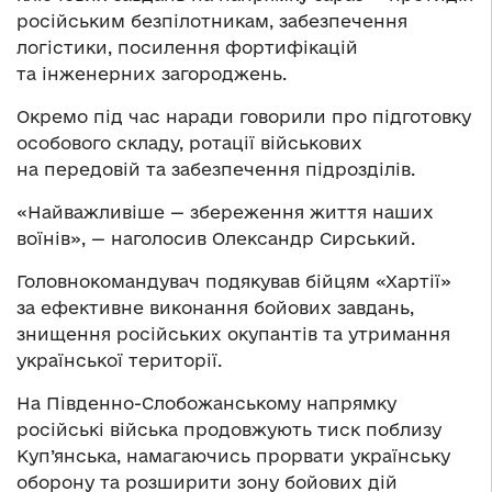
російським безпілотникам, забезпечення
логістики, посилення фортифікацій
та інженерних загороджень.
Окремо під час наради говорили про підготовку
особового складу, ротації військових
на передовій та забезпечення підрозділів.
«Найважливіше — збереження життя наших
воїнів», — наголосив Олександр Сирський.
Головнокомандувач подякував бійцям «Хартії»
за ефективне виконання бойових завдань,
знищення російських окупантів та утримання
української території.
На Південно-Слобожанському напрямку
російські війська продовжують тиск поблизу
Куп’янська, намагаючись прорвати українську
оборону та розширити зону бойових дій