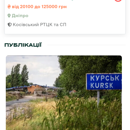
від 20100 до 125000 грн
Дніпро
Косівський РТЦК та СП
ПУБЛІКАЦІЇ