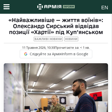
EN
«Найважливіше — життя воїнів»:
Олександр Сирський відвідав
позиції «Хартії» під Куп’янськом
ВАЖЛИВІ НОВИНИ
НОВИНИ
11 Травня 2026, 10:30
Прочитаєте за:
< 1
хв.
Слідкуйте за АрміяInform в Google