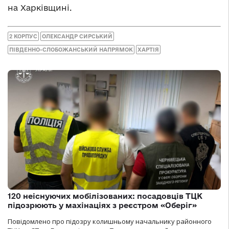
на Харківщині.
2 КОРПУС
ОЛЕКСАНДР СИРСЬКИЙ
ПІВДЕННО-СЛОБОЖАНСЬКИЙ НАПРЯМОК
ХАРТІЯ
120 неіснуючих мобілізованих: посадовців ТЦК
підозрюють у махінаціях з реєстром «Оберіг»
Повідомлено про підозру колишньому начальнику районного