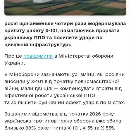
росія щонайменше чотири рази модернізувала
крилату ракету Х-101, намагаючись прорвати
українську ППО та посилити удари по
цивільній інфраструктурі.
Про це
повідомили
в Міністерстві оборони
України.
У Міноборони зазначають: усі зміни, які росіяни
вносили у Х-101 від початку повномасштабної
війни, мали дві цілі — компенсувати втрати від
ефективної роботи української ППО
та збільшити руйнівний ефект ударів по містах.
За даними відомства, від початку 2026 року
українська протиповітряна оборона вже збила
близько 88% ракет типів Х-101, Х-55 та Х-555.