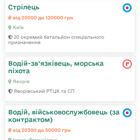
Стрілець
від 20000 до 120000 грн
Київ
20 окремий батальйон спеціального
призначення
Водій-зв’язківець, морська
піхота
Яворів
Яворівський РТЦК та СП
Водій, військовослужбовець (за
контрактом)
від 20300 до 50000 грн
Івано-Франківськ