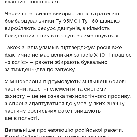
власних носіїв ракет.
Через інтенсивне використання стратегічні
бомбардувальники Ту-95МС і Ту-160 швидко
виробляють ресурс двигунів, а кількість
боєздатних літаків поступово зменшується.
Також аналіз уламків підтверджує: росія вже
фактично не має великих запасів Х-101 і працює
«з коліс» — ракети збирають буквально
за тиждень-два до запуску.
У Міноборони підсумовують: збільшені бойові
частини, касетні елементи та системи
захисту — це не ознака технологічного прориву,
а спроба адаптуватися до умов, у яких значну
частину російських ракет знищують
ще в польоті.
Детальніше про еволюцію російської ракети,