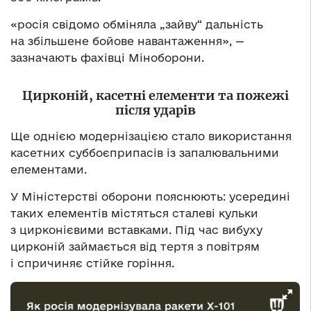
«росія свідомо обміняла „зайву“ дальність
на збільшене бойове навантаження», —
зазначають фахівці Міноборони.
Цирконій, касетні елементи та пожежі
після ударів
Ще однією модернізацією стало використання
касетних суббоєприпасів із запалювальними
елементами.
У Міністерстві оборони пояснюють: усередині
таких елементів містяться сталеві кульки
з цирконієвими вставками. Під час вибуху
цирконій займається від тертя з повітрям
і спричиняє стійке горіння.