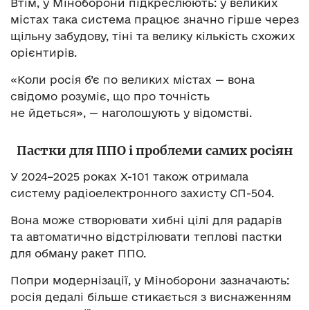
Втім, у Міноборони підкреслюють: у великих
містах така система працює значно гірше через
щільну забудову, тіні та велику кількість схожих
орієнтирів.
«Коли росія б’є по великих містах — вона
свідомо розуміє, що про точність
не йдеться», — наголошують у відомстві.
Пастки для ППО і проблеми самих росіян
У 2024–2025 роках Х-101 також отримала
систему радіоелектронного захисту СП-504.
Вона може створювати хибні цілі для радарів
та автоматично відстрілювати теплові пастки
для обману ракет ППО.
Попри модернізації, у Міноборони зазначають:
росія дедалі більше стикається з виснаженням