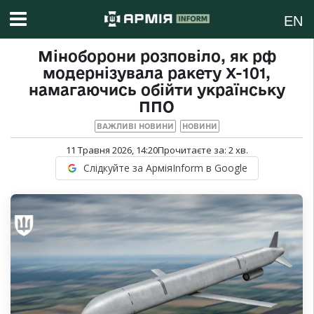
EN
Міноборони розповіло, як рф
модернізувала ракету Х-101,
намагаючись обійти українську
ППО
ВАЖЛИВІ НОВИНИ
НОВИНИ
11 Травня 2026, 14:20
Прочитаєте за:
2
хв.
Слідкуйте за АрміяInform в Google