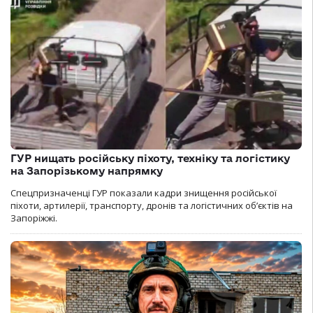
ГУР нищать російську піхоту, техніку та логістику
на Запорізькому напрямку
Спецпризначенці ГУР показали кадри знищення російської
піхоти, артилерії, транспорту, дронів та логістичних об’єктів на
Запоріжжі.