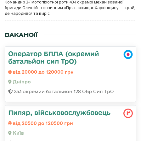
Командир 3-ї мотопіхотної роти 43-ї окремої механізованої
бригади Олексій із позивним «Гіря» захищає Харківщину — край,
де народився та виріс.
ВАКАНСІЇ
Оператор БПЛА (окремий
батальйон сил ТрО)
від 20000 до 120000 грн
Дніпро
233 окремий батальйон 128 ОБр Сил ТрО
Пиляр, військовослужбовець
від 20500 до 120500 грн
Київ