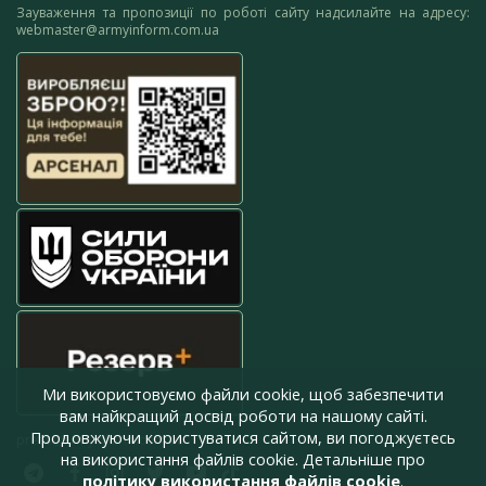
Зауваження та пропозиції по роботі сайту надсилайте на адресу:
webmaster@armyinform.com.ua
Ми використовуємо файли cookie, щоб забезпечити
вам найкращий досвід роботи на нашому сайті.
Продовжуючи користуватися сайтом, ви погоджуєтесь
press@armyinform.com.ua
на використання файлів cookie. Детальніше про
політику використання файлів cookie
.