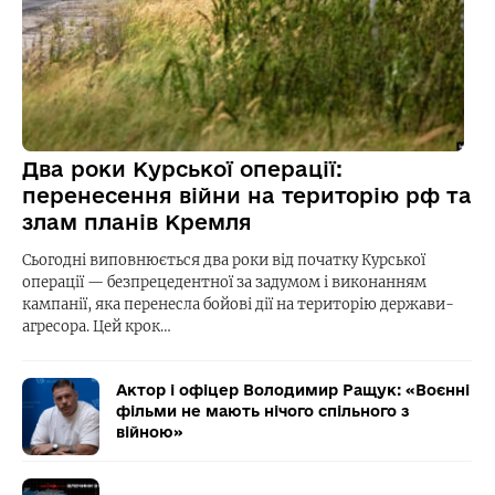
Два роки Курської операції:
перенесення війни на територію рф та
злам планів Кремля
Сьогодні виповнюється два роки від початку Курської
операції — безпрецедентної за задумом і виконанням
кампанії, яка перенесла бойові дії на територію держави-
агресора. Цей крок…
Актор і офіцер Володимир Ращук: «Воєнні
фільми не мають нічого спільного з
війною»