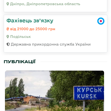
Дніпро, Дніпропетровська область
Фахівець зв’язку
від 21000 до 25000 грн
Подільськ
Державна прикордонна служба України
ПУБЛІКАЦІЇ