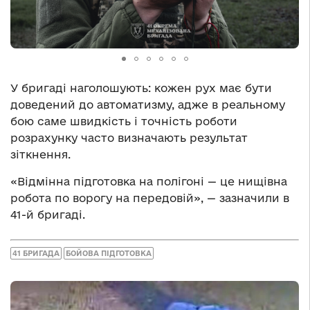
У бригаді наголошують: кожен рух має бути
доведений до автоматизму, адже в реальному
бою саме швидкість і точність роботи
розрахунку часто визначають результат
зіткнення.
«Відмінна підготовка на полігоні — це нищівна
робота по ворогу на передовій», — зазначили в
41-й бригаді.
41 БРИГАДА
БОЙОВА ПІДГОТОВКА