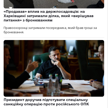
«Продавав» вплив на держпосадовців: на
Харківщині затримали ділка, який «вирішував
питання» з бронюванням
Правоохоронці затримали посередника, який брав гроші за
бронювання.
Президент доручив підготувати спеціальну
санкційну операцію проти російського ОПК