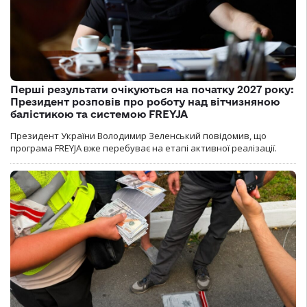
Перші результати очікуються на початку 2027 року:
Президент розповів про роботу над вітчизняною
балістикою та системою FREYJA
Президент України Володимир Зеленський повідомив, що
програма FREYJA вже перебуває на етапі активної реалізації.