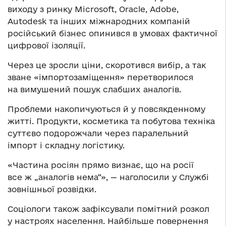
виходу з ринку Microsoft, Oracle, Adobe,
Autodesk та інших міжнародних компаній
російський бізнес опинився в умовах фактичної
цифрової ізоляції.
Через це зросли ціни, скоротився вибір, а так
зване «імпортозаміщення» перетворилося
на вимушений пошук слабших аналогів.
Проблеми накопичуються й у повсякденному
житті. Продукти, косметика та побутова техніка
суттєво подорожчали через паралельний
імпорт і складну логістику.
«Частина росіян прямо визнає, що на росії
все ж „аналогів нема“», — наголосили у Службі
зовнішньої розвідки.
Соціологи також зафіксували помітний розкол
у настроях населення. Найбільше повернення