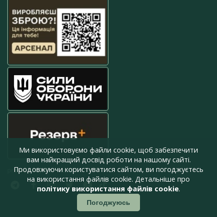
Ми використовуємо файли cookie, щоб забезпечити
вам найкращий досвід роботи на нашому сайті.
Продовжуючи користуватися сайтом, ви погоджуєтесь
press@armyinform.com.ua
на використання файлів cookie. Детальніше про
політику використання файлів cookie
.
Погоджуюсь