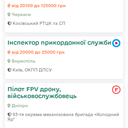
від 20100 до 125000 грн
Черкаси
Косівський РТЦК та СП
Інспектор прикордонної служби
від 20000 до 25000 грн
Бориспіль
Київ, ОКПП ДПСУ
Пілот FPV дрону,
військовослужбовець
Дніпро
93-тя окрема механізована бригада «Холодний
Яр"