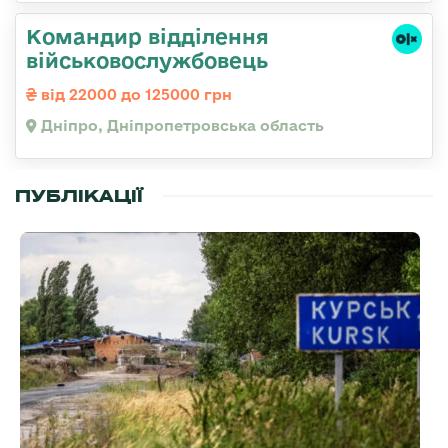
Командир відділення
військовослужбовець
від 22000 до 125000 грн
Дніпро, Дніпропетровська область
ПУБЛІКАЦІЇ