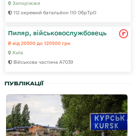
Запоріжжя
112 окремий батальйон 110 ОБрТрО
Пиляр, військовослужбовець
від 20500 до 120500 грн
Київ
Військова частина А7039
ПУБЛІКАЦІЇ