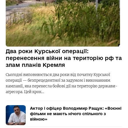
Два роки Курської операції:
перенесення війни на територію рф та
злам планів Кремля
Сьогодні виповнюється два роки від початку Курської
операції — безпрецедентної за задумом і виконанням
кампанії, яка перенесла бойові дії на територію держави-
агресора. Цей крок…
Актор і офіцер Володимир Ращук: «Воєнні
фільми не мають нічого спільного з
війною»