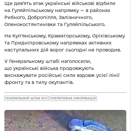
Ще дев’ять атак українські військові відбили
на Гуляйпільському напрямку — в районах
Рибного, Добропілля, Залізничного,
Оленокостянтинівки та Гуляйпільського.
На Куп’янському, Краматорському, Оріхівському
та Придніпровському напрямках активних
наступальних дій ворог сьогодні не проводив.
У Генеральному штабі наголосили,
що українські війська продовжують
виснажувати російські сили вздовж усієї лінії
фронту та в тилу окупантів.
ГЕНЕРАЛЬНИЙ ШТАБ ЗСУ
ОПЕРАТИВНА ІНФОРМАЦІЯ