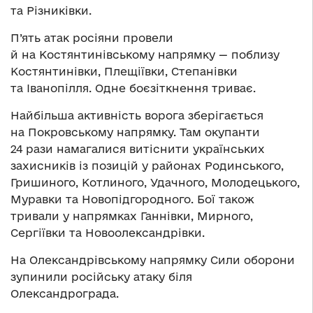
та Різниківки.
П’ять атак росіяни провели
й на Костянтинівському напрямку — поблизу
Костянтинівки, Плещіївки, Степанівки
та Іванопілля. Одне боєзіткнення триває.
Найбільша активність ворога зберігається
на Покровському напрямку. Там окупанти
24 рази намагалися витіснити українських
захисників із позицій у районах Родинського,
Гришиного, Котлиного, Удачного, Молодецького,
Муравки та Новопідгородного. Бої також
тривали у напрямках Ганнівки, Мирного,
Сергіївки та Новоолександрівки.
На Олександрівському напрямку Сили оборони
зупинили російську атаку біля
Олександрограда.