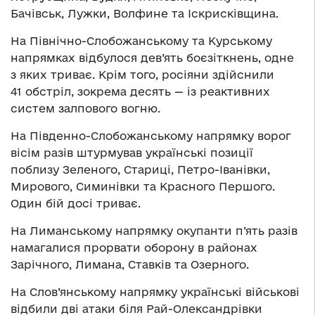
Бачівськ, Лужки, Волфине та Іскрисківщина.
На Північно-Слобожанському та Курському
напрямках відбулося дев’ять боєзіткнень, одне
з яких триває. Крім того, росіяни здійснили
41 обстріл, зокрема десять — із реактивних
систем залпового вогню.
На Південно-Слобожанському напрямку ворог
вісім разів штурмував українські позиції
поблизу Зеленого, Стариці, Петро-Іванівки,
Мирового, Симинівки та Красного Першого.
Один бій досі триває.
На Лиманському напрямку окупанти п’ять разів
намагалися прорвати оборону в районах
Зарічного, Лимана, Ставків та Озерного.
На Слов’янському напрямку українські військові
відбили дві атаки біля Рай-Олександрівки