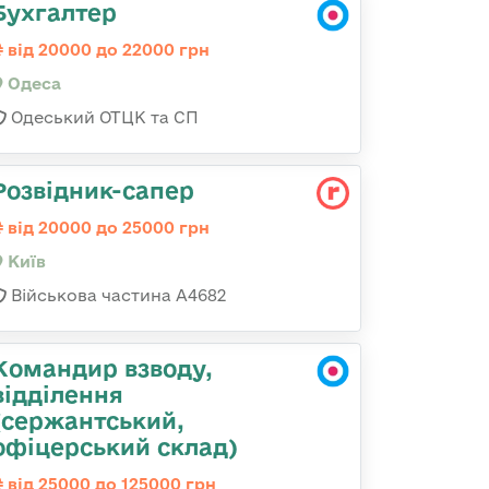
Бухгалтер
від 20000 до 22000 грн
Одеса
Одеський ОТЦК та СП
Розвідник-сапер
від 20000 до 25000 грн
Київ
Військова частина А4682
Командир взводу,
відділення
(сержантський,
офіцерський склад)
від 25000 до 125000 грн