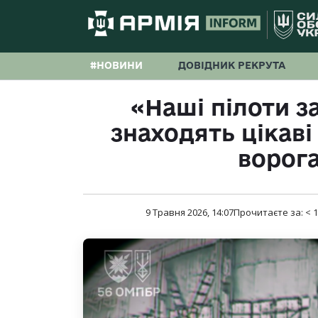
#НОВИНИ
ДОВІДНИК РЕКРУТА
«Наші пілоти з
знаходять цікаві 
ворога
9 Травня 2026, 14:07
Прочитаєте за:
< 1