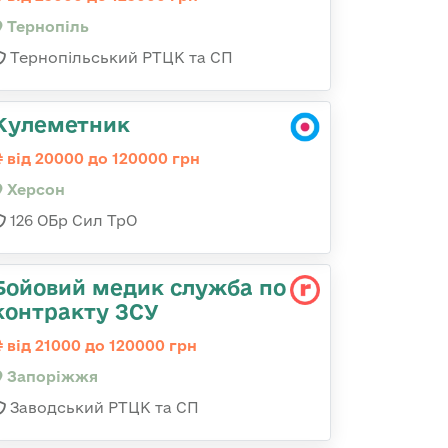
Тернопіль
Тернопільський РТЦК та СП
Кулеметник
від 20000 до 120000 грн
Херсон
126 ОБр Сил ТрО
Бойовий медик служба по
контракту ЗСУ
від 21000 до 120000 грн
Запоріжжя
Заводський РТЦК та СП