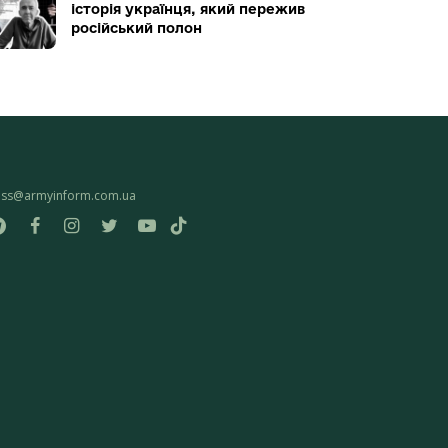
історія українця, який пережив
російський полон
ess@armyinform.com.ua