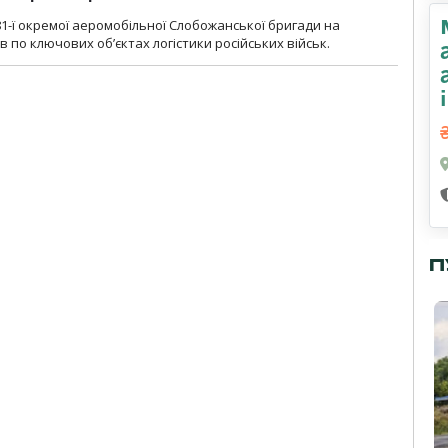
1-ї окремої аеромобільної Слобожанської бригади на
 по ключових об’єктах логістики російських військ.
П