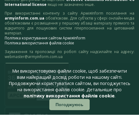
International license
якщо не зазначено інше.
При використанні контенту з сайту АрміяInform посилання на
armyinform.com.ua
обов’язкове. Для суб’єктів у сфері онлайн-медіа
обов’язковим є розміщення у першому абзаці матеріалу прямого та
відкритого для пошукових систем гіперпосилання на цитований
матеріал.
Політика користування сайтом АрміяInform
Політика використання файлів cookie
Зауваження та пропозиції по роботі сайту надсилайте на адресу:
webmaster@armyinform.com.ua
Ми використовуємо файли cookie, щоб забезпечити
вам найкращий досвід роботи на нашому сайті.
Продовжуючи користуватися сайтом, ви погоджуєтесь
на використання файлів cookie. Детальніше про
політику використання файлів cookie
.
Погоджуюсь