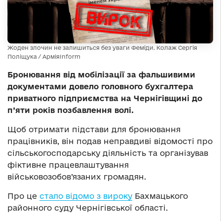
Жоден злочин не залишиться без уваги Феміди. Колаж Сергія
Поліщука / АрміяInform
Бронювання від мобілізації за фальшивими
документами довело головного бухгалтера
приватного підприємства на Чернігівщині до
п’яти років позбавлення волі.
Щоб отримати підстави для бронювання
працівників, він подав неправдиві відомості про
сільськогосподарську діяльність та організував
фіктивне працевлаштування
військовозобов’язаних громадян.
Про це
стало відомо з вироку
Бахмацького
районного суду Чернігівської області.