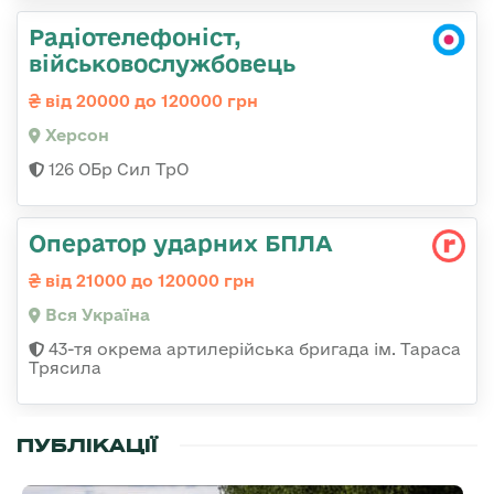
Радіотелефоніст,
військовослужбовець
від 20000 до 120000 грн
Херсон
126 ОБр Сил ТрО
Оператор ударних БПЛА
від 21000 до 120000 грн
Вся Україна
43-тя окрема артилерійська бригада ім. Тараса
Трясила
ПУБЛІКАЦІЇ