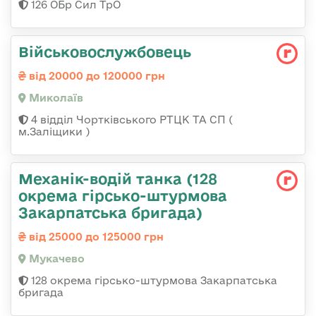
126 ОБр Сил ТрО
Військовослужбовець
від 20000 до 120000 грн
Миколаїв
4 відділ Чортківського РТЦК ТА СП (
м.Заліщики )
Механік-водій танка (128
окрема гірсько-штурмова
Закарпатська бригада)
від 25000 до 125000 грн
Мукачево
128 окрема гірсько-штурмова Закарпатська
бригада