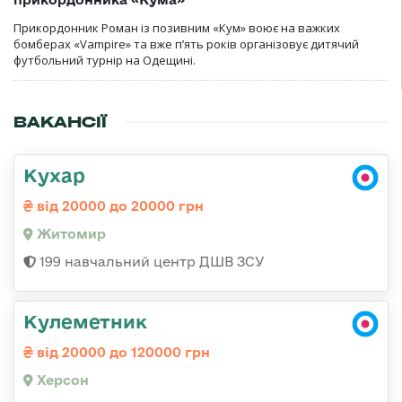
Прикордонник Роман із позивним «Кум» воює на важких
бомберах «Vampire» та вже п’ять років організовує дитячий
футбольний турнір на Одещині.
ВАКАНСІЇ
Кухар
від 20000 до 20000 грн
Житомир
199 навчальний центр ДШВ ЗСУ
Кулеметник
від 20000 до 120000 грн
Херсон