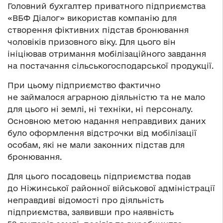
Головний бухгалтер приватного підприємства
«ВБФ Діалог» використав компанію для
створення фіктивних підстав бронювання
чоловіків призовного віку. Для цього він
ініціював отримання мобілізаційного завдання
на постачання сільськогосподарської продукції.
При цьому підприємство фактично
не займалося аграрною діяльністю та не мало
для цього ні землі, ні техніки, ні персоналу.
Основною метою надання неправдивих даних
було оформлення відстрочки від мобілізації
особам, які не мали законних підстав для
бронювання.
Для цього посадовець підприємства подав
до Ніжинської районної військової адміністрації
неправдиві відомості про діяльність
підприємства, заявивши про наявність