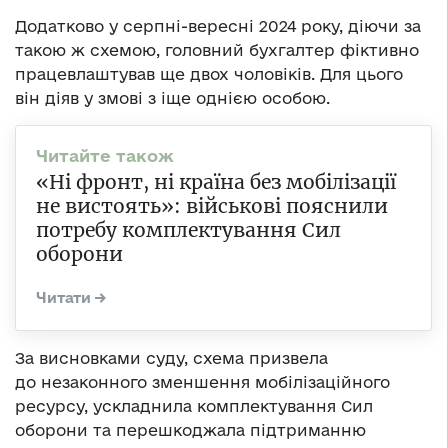
Додатково у серпні-вересні 2024 року, діючи за
такою ж схемою, головний бухгалтер фіктивно
працевлаштував ще двох чоловіків. Для цього
він діяв у змові з іще однією особою.
«Ні фронт, ні країна без мобілізації
не вистоять»: військові пояснили
потребу комплектування Сил
оборони
За висновками суду, схема призвела
до незаконного зменшення мобілізаційного
ресурсу, ускладнила комплектування Сил
оборони та перешкоджала підтриманню