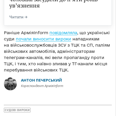
ув’язнення
Раніше АрміяInform
повідомляла
, що українські
суди
почали виносити вироки
нападникам
на військовослужбовців ЗСУ з ТЦК та СП, паліям
військових автомобілів, адміністраторам
телеграм-каналів, які вели пропаганду проти
ТЦК, і тим, хто наївно зливав у ТГ-канали місця
перебування військових ТЦК.
АНТОН ПЕЧЕРСЬКИЙ
Кореспондент АрміяInform
СУДОВІ ВИРОКИ