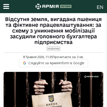
EN
Відсутня земля, вигадана пшениця
та фіктивне працевлаштування: за
схему з уникнення мобілізації
засудили головного бухгалтера
підприємства
НОВИНИ
8 Травня 2026, 11:35
Прочитаєте за:
3
хв.
Слідкуйте за АрміяInform в Google