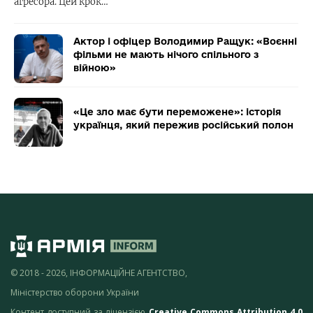
агресора. Цей крок…
Актор і офіцер Володимир Ращук: «Воєнні
фільми не мають нічого спільного з
війною»
«Це зло має бути переможене»: історія
українця, який пережив російський полон
© 2018 - 2026, ІНФОРМАЦІЙНЕ АГЕНТСТВО,
Міністерство оборони України
Контент доступний за ліцензією
Creative Commons Attribution 4.0