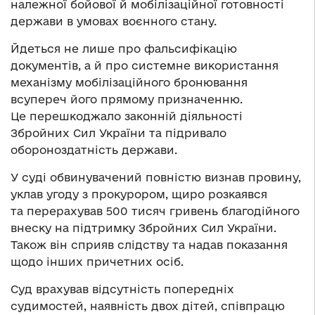
належної бойової й мобілізаційної готовності
держави в умовах воєнного стану.
Йдеться не лише про фальсифікацію
документів, а й про системне використання
механізму мобілізаційного бронювання
всупереч його прямому призначенню.
Це перешкоджало законній діяльності
Збройних Сил України та підривало
обороноздатність держави.
У суді обвинувачений повністю визнав провину,
уклав угоду з прокурором, щиро розкаявся
та перерахував 500 тисяч гривень благодійного
внеску на підтримку Збройних Сил України.
Також він сприяв слідству та надав показання
щодо інших причетних осіб.
Суд врахував відсутність попередніх
судимостей, наявність двох дітей, співпрацю