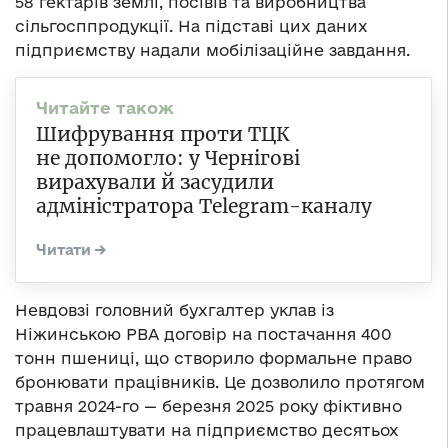
58 гектарів землі, посівів та виробництва
сільгосппродукції. На підставі цих даних
підприємству надали мобілізаційне завдання.
Шифрування проти ТЦК
не допомогло: у Чернігові
вирахували й засудили
адміністратора Telegram-каналу
Невдовзі головний бухгалтер уклав із
Ніжинською РВА договір на постачання 400
тонн пшениці, що створило формальне право
бронювати працівників. Це дозволило протягом
травня 2024-го — березня 2025 року фіктивно
працевлаштувати на підприємство десятьох