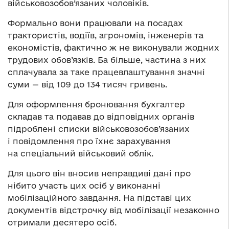
військовозобов’язаних чоловіків.
Формально вони працювали на посадах
трактористів, водіїв, агрономів, інженерів та
економістів, фактично ж не виконували жодних
трудових обов’язків. Ба більше, частина з них
сплачувала за таке працевлаштування значні
суми — від 109 до 134 тисяч гривень.
Для оформлення бронювання бухгалтер
складав та подавав до відповідних органів
підроблені списки військовозобов’язаних
і повідомлення про їхнє зарахування
на спеціальний військовий облік.
Для цього він вносив неправдиві дані про
нібито участь цих осіб у виконанні
мобілізаційного завдання. На підставі цих
документів відстрочку від мобілізації незаконно
отримали десятеро осіб.