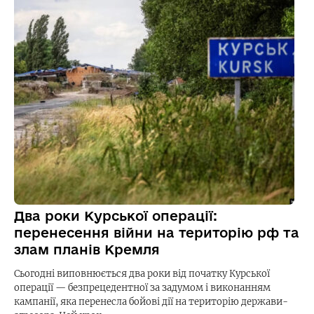
Два роки Курської операції:
перенесення війни на територію рф та
злам планів Кремля
Сьогодні виповнюється два роки від початку Курської
операції — безпрецедентної за задумом і виконанням
кампанії, яка перенесла бойові дії на територію держави-