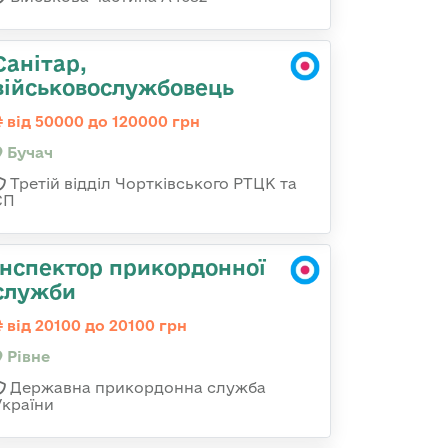
Санітар,
військовослужбовець
від 50000 до 120000 грн
Бучач
Третій відділ Чортківського РТЦК та
СП
Інспектор прикордонної
служби
від 20100 до 20100 грн
Рівне
Державна прикордонна служба
України