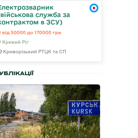
Електрозварник
(військова служба за
контрактом в ЗСУ)
від 50000 до 170000 грн
Кривий Ріг
Криворізький РТЦК та СП
УБЛІКАЦІЇ