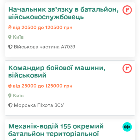
Начальник зв’язку в батальйон,
військовослужбовець
від 20500 до 120500 грн
Київ
Військова частина А7039
Командиp бойової машини,
військовий
від 25000 до 125000 грн
Київ
Морська Піхота ЗСУ
Механік-водій 155 окремий
батальйон територіальної