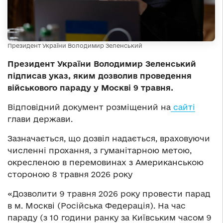
Президент України Володимир Зеленський
Президент України Володимир Зеленський
підписав указ, яким дозволив проведення
військового параду у Москві 9 травня.
Відповідний документ розміщений на
сайті
глави держави.
Зазначається, що дозвіл надається, враховуючи
численні прохання, з гуманітарною метою,
окресленою в перемовинах з Американською
стороною 8 травня 2026 року
«Дозволити 9 травня 2026 року провести парад
в м. Москві (Російська Федерація). На час
параду (з 10 години ранку за Київським часом 9