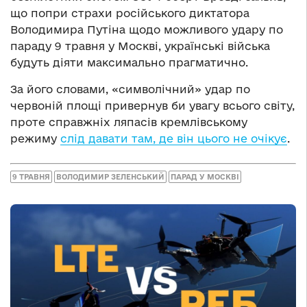
що попри страхи російського диктатора
Володимира Путіна щодо можливого удару по
параду 9 травня у Москві, українські війська
будуть діяти максимально прагматично.
За його словами, «символічний» удар по
червоній площі привернув би увагу всього світу,
проте справжніх ляпасів кремлівському
режиму
слід давати там, де він цього не очікує
.
9 ТРАВНЯ
ВОЛОДИМИР ЗЕЛЕНСЬКИЙ
ПАРАД У МОСКВІ