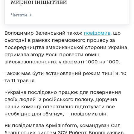
мирної ініціативи
Володимир Зеленський також
повідомив
, що
сьогодні в рамках перемовного процесу за
посередництва американської сторони Україна
отримала згоду Росії провести обмін
військовополонених у форматі 1000 на 1000.
Також має бути встановлений режим тиші 9, 10
та 11 травня.
«Україна послідовно працює для повернення
своїх людей із російського полону. Доручив
нашій команді оперативно підготувати все
необхідне для обміну», — повідомив він.
Як повідомляла АрміяInform, командувач Сил
безпілотних систем ЗСУ Роберт Бровді заявив,