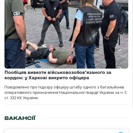
Пообіцяв вивезти військовозобов’язаного за
кордон: у Харкові викрито офіцера
Повідомлено про підозру офіцеру штабу одного з батальйонів
оперативного призначення Національної гвардії України за ч. 3
ст. 332 КК України.
ВАКАНСІЇ