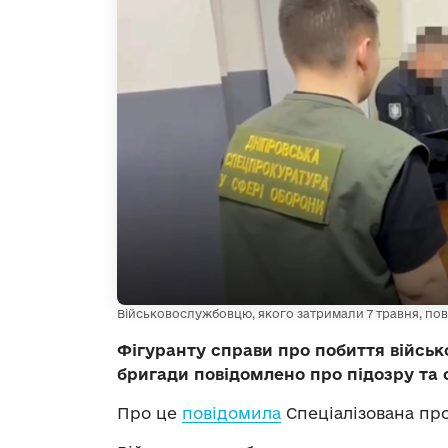
Військовослужбовцю, якого затримали 7 травня, пов
Фігуранту справи про побиття військ
бригади повідомлено про підозру та 
Про це
повідомила
Спеціалізована про