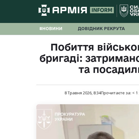
#НОВИНИ
ДОВІДНИК РЕКРУТА
Побиття військо
бригаді: затриман
та посадил
8 Травня 2026, 8:34
Прочитаєте за:
< 1