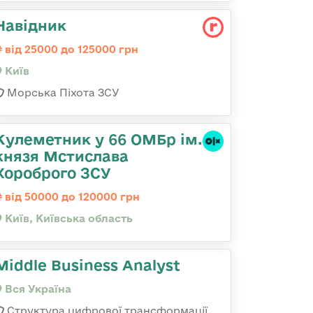
Навідник
від 25000 до 125000 грн
Київ
Морська Піхота ЗСУ
Кулеметник у 66 ОМБр ім.
князя Мстислава
Хороброго ЗСУ
від 50000 до 120000 грн
Київ, Київська область
Middle Business Analyst
Вся Україна
Структура цифрової трансформації