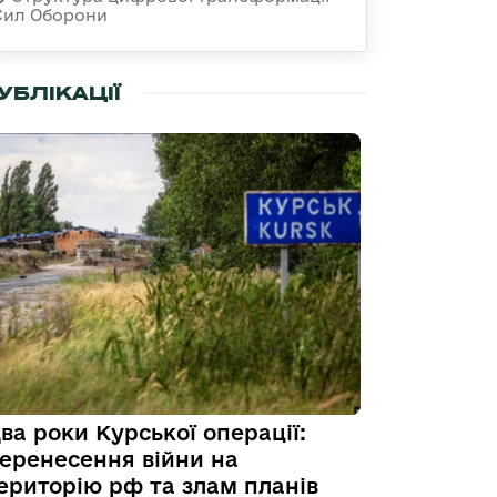
Сил Оборони
УБЛІКАЦІЇ
ва роки Курської операції:
еренесення війни на
ериторію рф та злам планів