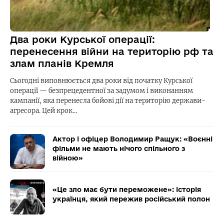
Два роки Курської операції:
перенесення війни на територію рф та
злам планів Кремля
Сьогодні виповнюється два роки від початку Курської
операції — безпрецедентної за задумом і виконанням
кампанії, яка перенесла бойові дії на територію держави-
агресора. Цей крок…
Актор і офіцер Володимир Ращук: «Воєнні
фільми не мають нічого спільного з
війною»
«Це зло має бути переможене»: історія
українця, який пережив російський полон