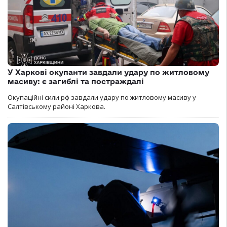
У Харкові окупанти завдали удару по житловому
масиву: є загиблі та постраждалі
Окупаційні сили рф завдали удару по житловому масиву у
Салтівському районі Харкова.