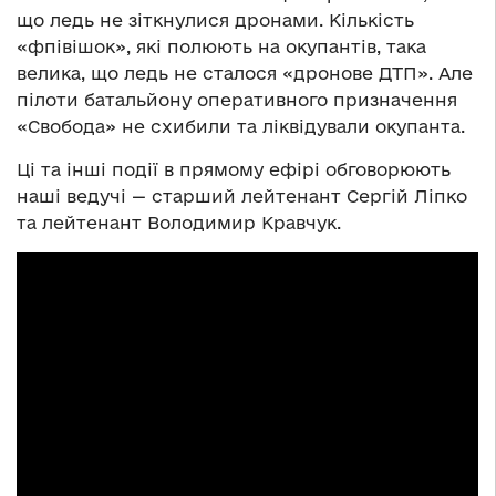
що ледь не зіткнулися дронами. Кількість
«фпівішок», які полюють на окупантів, така
велика, що ледь не сталося «дронове ДТП». Але
пілоти батальйону оперативного призначення
«Свобода» не схибили та ліквідували окупанта.
Ці та інші події в прямому ефірі обговорюють
наші ведучі — старший лейтенант Сергій Ліпко
та лейтенант Володимир Кравчук.