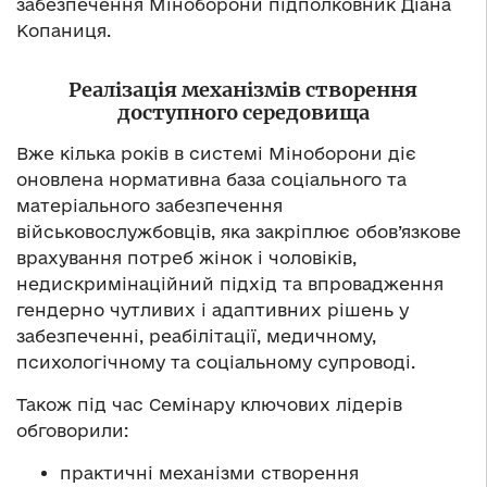
забезпечення Міноборони підполковник Діана
Копаниця.
Реалізація механізмів створення
доступного середовища
Вже кілька років в системі Міноборони діє
оновлена нормативна база соціального та
матеріального забезпечення
військовослужбовців, яка закріплює обов’язкове
врахування потреб жінок і чоловіків,
недискримінаційний підхід та впровадження
гендерно чутливих і адаптивних рішень у
забезпеченні, реабілітації, медичному,
психологічному та соціальному супроводі.
Також під час Семінару ключових лідерів
обговорили:
практичні механізми створення