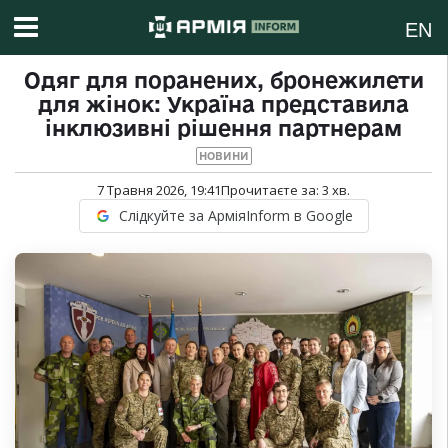
EN
Одяг для поранених, бронежилети
для жінок: Україна представила
інклюзивні рішення партнерам
НОВИНИ
7 Травня 2026, 19:41
Прочитаєте за:
3
хв.
Слідкуйте за АрміяInform в Google