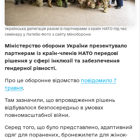
Українська делегація разом із партнерами з країн НАТО під час
семінару у Латвіїю Фото з сайту Міноборони
Міністерство оборони України презентувало
партнерам із країн-членів НАТО передові
рішення у сфері інклюзії та забезпечення
гендерної рівності.
Про це оборонне відомство
повідомило 7
травня
.
Там зазначили, що впровадження рішень
відбувалося безпосередньо в умовах
повномасштабної війни.
Серед того, що було представлено, адаптивний
одяг для поранених, бронежилети для жінок-