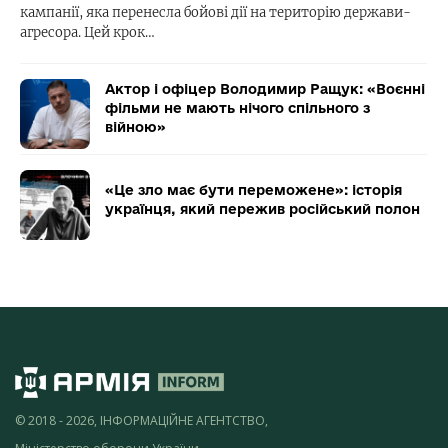
кампанії, яка перенесла бойові дії на територію держави-
агресора. Цей крок…
Актор і офіцер Володимир Ращук: «Воєнні
фільми не мають нічого спільного з
війною»
«Це зло має бути переможене»: історія
українця, який пережив російський полон
© 2018 - 2026, ІНФОРМАЦІЙНЕ АГЕНТСТВО,