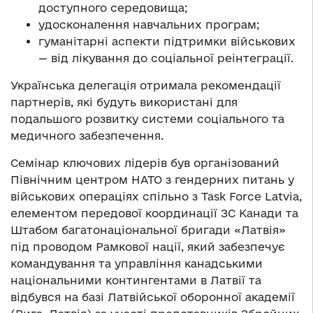
доступного середовища;
удосконалення навчальних програм;
гуманітарні аспекти підтримки військових
— від лікування до соціальної реінтеграції.
Українська делегація отримала рекомендації
партнерів, які будуть використані для
подальшого розвитку системи соціального та
медичного забезпечення.
Семінар ключових лідерів був організований
Північним центром НАТО з гендерних питань у
військових операціях спільно з Task Force Latvia,
елементом передової координації ЗС Канади та
Штабом багатонаціональної бригади «Латвія»
під проводом Рамкової нації, який забезпечує
командування та управління канадськими
національними контингентами в Латвії та
відбувся на базі Латвійської оборонної академії