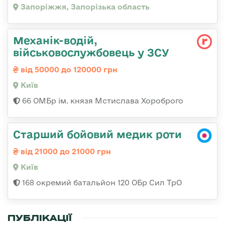
Запоріжжя, Запорізька область
Механік-водій,
військовослужбовець у ЗСУ
від 50000 до 120000 грн
Київ
66 ОМБр ім. князя Мстислава Хороброго
Старший бойовий медик роти
від 21000 до 21000 грн
Київ
168 окремий батальйон 120 ОБр Cил ТрО
ПУБЛІКАЦІЇ