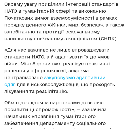
Окрему увагу приділили інтеграції стандартів
НАТО в гуманітарній сфері та виконанню
Початкових вимог взаємосумісності в рамках
порядку денного «Жінки, мир, безпека», а також
запобіганню та протидії сексуальному
насильству пов’язаному з конфліктом (СНПК).
«Для нас важливо не лише впроваджувати
стандарти НАТО, а й адаптувати їх до умов
війни. Міноборони вже реалізує практичні
рішення у сфері інклюзії, зокрема
централізовано
закуповуємо адаптивний
одяг
для військовослужбовців, що проходять
лікування та реабілітацію.
Обмін досвідом із партнерами дозволяє
посилити ці спроможності», — зазначила
начальник Управління гуманітарного
забезпечення Департаменту соціального