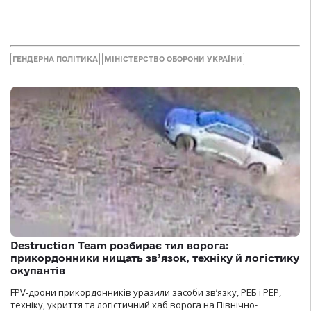
ГЕНДЕРНА ПОЛІТИКА
МІНІСТЕРСТВО ОБОРОНИ УКРАЇНИ
Destruction Team розбирає тил ворога:
прикордонники нищать зв’язок, техніку й логістику
окупантів
FPV-дрони прикордонників уразили засоби зв’язку, РЕБ і РЕР,
техніку, укриття та логістичний хаб ворога на Північно-