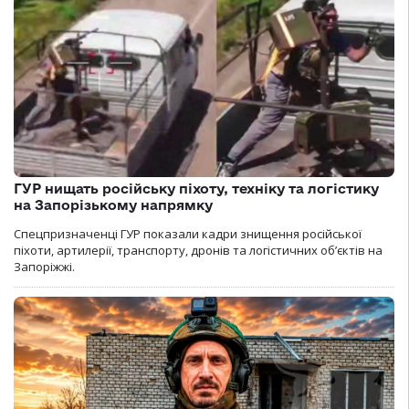
ГУР нищать російську піхоту, техніку та логістику
на Запорізькому напрямку
Спецпризначенці ГУР показали кадри знищення російської
піхоти, артилерії, транспорту, дронів та логістичних об’єктів на
Запоріжжі.