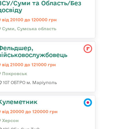
ЗСУ/Суми та Область/Без
досвіду
від 20100 до 120000 грн
Суми, Сумська область
Фельдшер,
військовослужбовець
від 21000 до 121000 грн
Покровськ
107 ОБТРО м. Маріуполь
Кулеметник
від 20000 до 120000 грн
Херсон