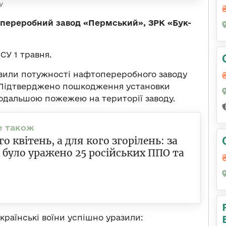
У
переробний завод «Пермський», ЗРК «Бук-
СУ 1 травня.
азили потужності нафтопереробного заводу
 Підтверджено пошкодження установки
одальшою пожежею на території заводу.
го квітень, а для кого згорілень: за
 було уражено 25 російських ППО та
країнські воїни успішно уразили: