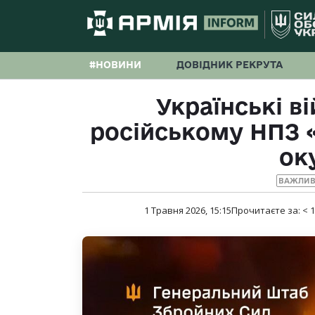
#НОВИНИ
ДОВІДНИК РЕКРУТА
Українські в
російському НПЗ 
ок
ВАЖЛИВ
1 Травня 2026, 15:15
Прочитаєте за:
< 1