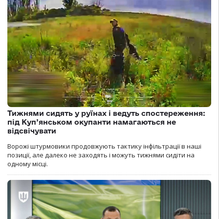
Тижнями сидять у руїнах і ведуть спостереження:
під Куп’янськом окупанти намагаються не
відсвічувати
Ворожі штурмовики продовжують тактику інфільтрації в наші
позиції, але далеко не заходять і можуть тижнями сидіти на
одному місці.