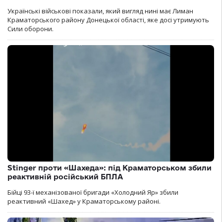
Українські військові показали, який вигляд нині має Лиман
Краматорського району Донецької області, яке досі утримують
Сили оборони.
Stinger проти «Шахеда»: під Краматорськом збили
реактивній російський БПЛА
Бійці 93-ї механізованої бригади «Холодний Яр» збили
реактивний «Шахед» у Краматорському районі.