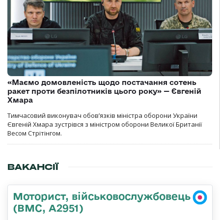
«Маємо домовленість щодо постачання сотень
ракет проти безпілотників цього року» — Євгеній
Хмара
Тимчасовий виконувач обов’язків міністра оборони України
Євгеній Хмара зустрівся з міністром оборони Великої Британії
Весом Стрітінгом.
ВАКАНСІЇ
Моторист, військовослужбовець
(ВМС, А2951)