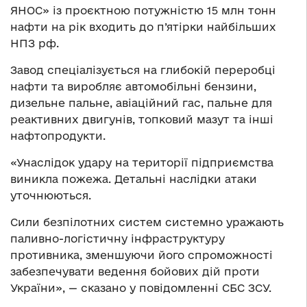
ЯНОС» із проєктною потужністю 15 млн тонн
нафти на рік входить до п’ятірки найбільших
НПЗ рф.
Завод спеціалізується на глибокій переробці
нафти та виробляє автомобільні бензини,
дизельне пальне, авіаційний гас, пальне для
реактивних двигунів, топковий мазут та інші
нафтопродукти.
«Унаслідок удару на території підприємства
виникла пожежа. Детальні наслідки атаки
уточнюються.
Сили безпілотних систем системно уражають
паливно-логістичну інфраструктуру
противника, зменшуючи його спроможності
забезпечувати ведення бойових дій проти
України», — сказано у повідомленні СБС ЗСУ.