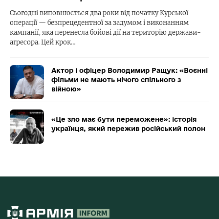
Сьогодні виповнюється два роки від початку Курської
операції — безпрецедентної за задумом і виконанням
кампанії, яка перенесла бойові дії на територію держави-
агресора. Цей крок…
Актор і офіцер Володимир Ращук: «Воєнні
фільми не мають нічого спільного з
війною»
«Це зло має бути переможене»: історія
українця, який пережив російський полон